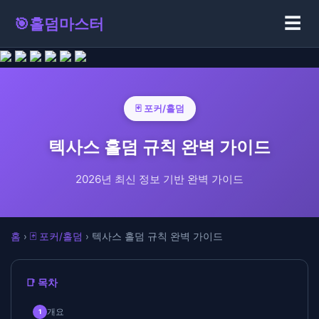
☰
🎯
홀덤마스터
🃏 포커/홀덤
텍사스 홀덤 규칙 완벽 가이드
2026년 최신 정보 기반 완벽 가이드
홈
›
🃏 포커/홀덤
› 텍사스 홀덤 규칙 완벽 가이드
📑 목차
개요
1