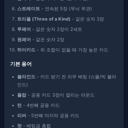
스트레이트
- 연속된 5장 (무늬 무관)
트리플 (Three of a Kind)
- 같은 숫자 3장
투페어
- 같은 숫자 2장이 2세트
원페어
- 같은 숫자 2장
하이카드
- 위 조합이 없을 때 가장 높은 카드
기본 용어
블라인드
- 카드 받기 전 의무 베팅 (스몰/빅 블라
인드)
플랍
- 공용 카드 3장이 깔리는 라운드
턴
- 4번째 공용 카드
리버
- 5번째 마지막 공용 카드
팟
- 베팅금 총합