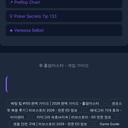
📌 Preflop Chart
💡 Poker Secrets Tip 133
🔥 Vanessa Selbst
© 홀덤마스터 - 게임 가이드
·
베팅 팁 #150 완벽 가이드 | 2026 완벽 가이드 - 홀덤마스터
센포스
·
첫 복용 후기 | 러브스토리 2026 - 전문 ED 정보
페네그라 기대 효과 -
·
·
비아센터
카마그라 속효vs지속 | 러브스토리 - ED 전문 정보
·
센돔 안전 구매 | 러브스토리 2026 - 전문 ED 정보
Game Guide