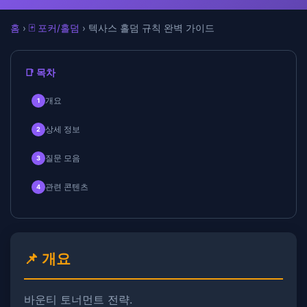
홈
›
🃏 포커/홀덤
› 텍사스 홀덤 규칙 완벽 가이드
📑 목차
개요
1
상세 정보
2
질문 모음
3
관련 콘텐츠
4
📌 개요
바운티 토너먼트 전략.