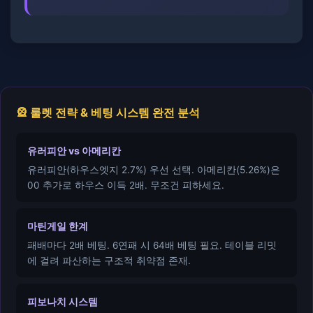
🎡 룰렛 전략 & 베팅 시스템 완전 분석
유러피안 vs 아메리칸
유러피안(하우스엣지 2.7%) 우선 선택. 아메리칸(5.26%)은
00 추가로 하우스 이득 2배. 무조건 피하세요.
마틴게일 한계
패배마다 2배 베팅. 6연패 시 64배 베팅 필요. 테이블 리밋
에 걸려 파산하는 구조적 취약점 존재.
피보나치 시스템