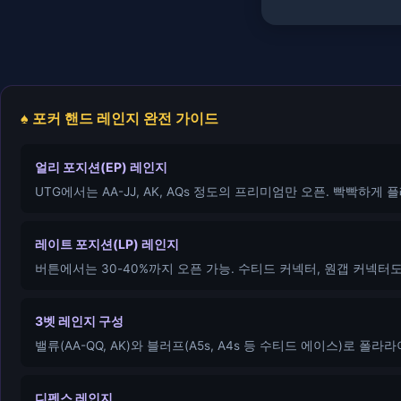
♠️ 포커 핸드 레인지 완전 가이드
얼리 포지션(EP) 레인지
UTG에서는 AA-JJ, AK, AQs 정도의 프리미엄만 오픈. 빡빡하
레이트 포지션(LP) 레인지
버튼에서는 30-40%까지 오픈 가능. 수티드 커넥터, 원갭 커넥터
3벳 레인지 구성
밸류(AA-QQ, AK)와 블러프(A5s, A4s 등 수티드 에이스)로 폴
디펜스 레인지