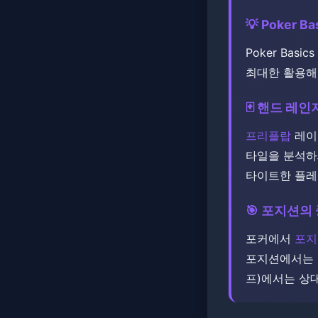
💡 Poker 
Poker Bas
최대한 활용해야
🃏 핸드 레인
프리
플랍
레이
타일을 분석하
타이트한 플레
🎯 포지션의
포커에서
포지
포지션에서는 
프)에서는 상