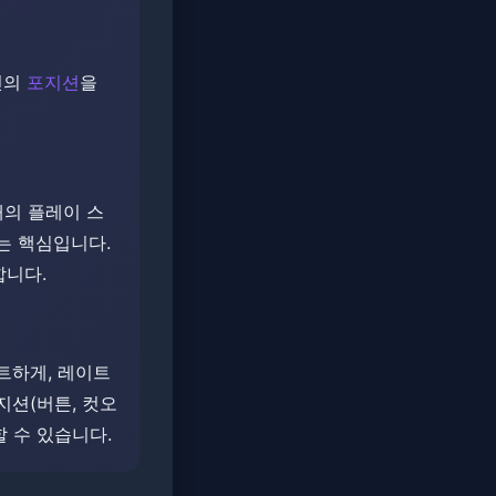
신의
포지션
을
대의 플레이 스
 핵심입니다. ​
합니다.
트하게, 레이트
지션(버튼, 컷오
 수 있습니다.