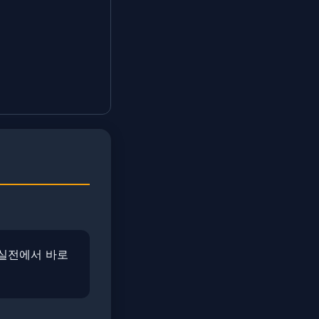
​실전에서 바로