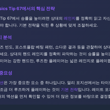
Basics Tip 67에서의 핵심 전략
ics Tip 67에서 승률을 높이려면 상대의
레인지
를 정확히 읽고 자
 합니다. ​기본 전략을 익힌 후 상황에 맞게 조절하세요.
지 분석
즈 빈도, 포스트플랍 베팅 패턴, 쇼다운 결과 등을 관찰하여 상
세요. 상대의 핸드 레인지를 정확히 파악하는 것이 승률을 높이는
이어는 강한 핸드만, 루즈한 플레이어는 넓은 레인지로 플레이
 중요성
션
은 가장 중요한 요소 중 하나입니다. ​얼리 포지션에서는 타이
조금 더 루즈하게 플레이하는 것이
기본 전략
입니다. ​레이트 포
대의 액션을 먼저 확인할 수 있어 더 많은 정보를 바탕으로 결정할