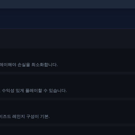
게 플레이해야 손실을 최소화합니다.
도 수익성 있게 플레이할 수 있습니다.
라라이즈드 레인지 구성이 기본.