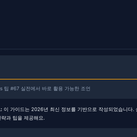
sics 팁 #67 실전에서 바로 활용 가능한 조언
:
이 가이드는 2026년 최신 정보를 기반으로 작성되었습니다. 
전략과 팁을 제공해요.