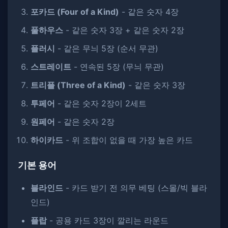
포카드 (Four of a Kind)
- 같은 숫자 4장
풀하우스
- 같은 숫자 3장 + 같은 숫자 2장
플러시
- 같은 무늬 5장 (순서 무관)
스트레이트
- 연속된 5장 (무늬 무관)
트리플 (Three of a Kind)
- 같은 숫자 3장
투페어
- 같은 숫자 2장이 2세트
원페어
- 같은 숫자 2장
하이카드
- 위 조합이 없을 때 가장 높은 카드
기본 용어
블라인드
- 카드 받기 전 의무 베팅 (스몰/빅 블라
인드)
플랍
- 공용 카드 3장이 깔리는 라운드