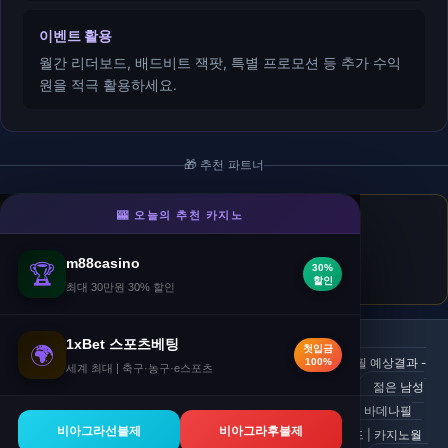
이벤트 활용
월간 리더보드, 배드비트 잭팟, 특별 프로모션 등 추가 수익
원을 적극 활용하세요.
🎁 추천 파트너
🎰 오늘의 추천 카지노
솔카지노
- 카지노/베팅
개인롤링 콤프 0.6% · 신규회원 가입쿠폰 지급.
m88casino
🏆
30%
🎁 신규 가입쿠폰
할인
최대 30만원 30% 할인
1xBet 스포츠베팅
🌍
첫입금
·
센트라 유지용량 | 러브스토리 - ED 전문 정보
100%
아바나필 예상결과 -
세계 최대 | 축구·농구·e스포츠
· ·
·
비아센터
Mystical Mermaid 코나미 | 릴게임난다
젊은 남성
·
ED - 비아센터
유데나필 만족도 조사 - 비아센터
바데나필
비아그라선불제
비아그라후불제
·
100mg 용량 - 비아센터
Provider Info 24 | 카지노 가이드 | 카지노월