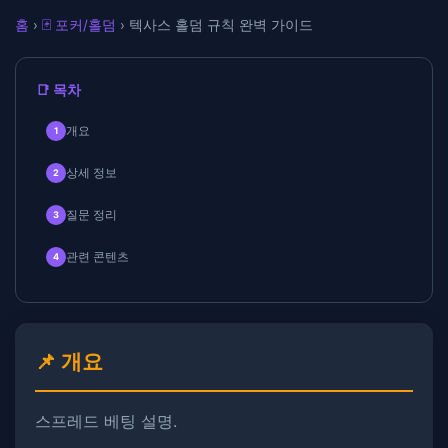
홈
›
🃏 포커/홀덤
› 텍사스 홀덤 규칙 완벽 가이드
📑 목차
개요
1
상세 정보
2
질문 정리
3
관련 콘텐츠
4
📌 개요
스프레드 베팅 설명.