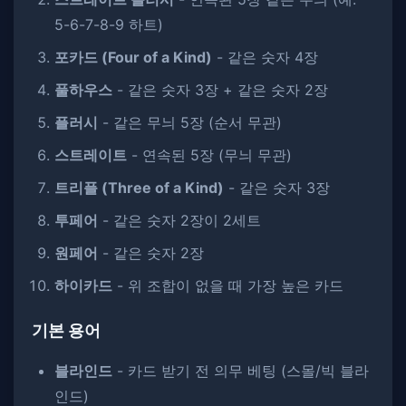
5-6-7-8-9 하트)
포카드 (Four of a Kind)
- 같은 숫자 4장
풀하우스
- 같은 숫자 3장 + 같은 숫자 2장
플러시
- 같은 무늬 5장 (순서 무관)
스트레이트
- 연속된 5장 (무늬 무관)
트리플 (Three of a Kind)
- 같은 숫자 3장
투페어
- 같은 숫자 2장이 2세트
원페어
- 같은 숫자 2장
하이카드
- 위 조합이 없을 때 가장 높은 카드
기본 용어
블라인드
- 카드 받기 전 의무 베팅 (스몰/빅 블라
인드)