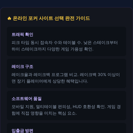
🔥 온라인 포커 사이트 선택 완전 가이드
트래픽 확인
피크 타임 동시 접속자 수와 테이블 수. 낮은 스테이크부터
하이 스테이크까지 다양한 게임 가용성 확인.
레이크 구조
레이크율과 레이크백 프로그램 비교. 레이크백 30% 이상이
면 장기 플레이어에게 상당한 혜택입니다.
소프트웨어 품질
모바일 지원, 멀티테이블 편의성, HUD 호환성 확인. 게임 경
험에 직접 영향을 미치는 핵심 요소.
입출금 방편