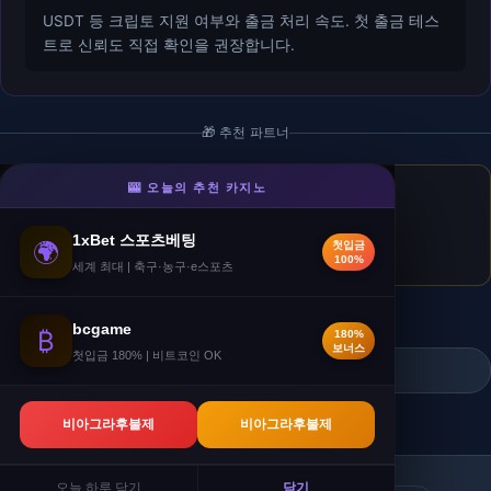
USDT 등 크립토 지원 여부와 출금 처리 속도. 첫 출금 테스
트로 신뢰도 직접 확인을 권장합니다.
🎁 추천 파트너
🎰 오늘의 추천 카지노
솔카지노
- 카지노/베팅
개인롤링 콤프 0.6% · 신규회원 가입쿠폰 지급.
1xBet 스포츠베팅
🌍
첫입금
🎁 신규 가입쿠폰
100%
세계 최대 | 축구·농구·e스포츠
·
bcgame
₿
180%
보너스
첫입금 180% | 비트코인 OK
베팅랩
·
비아그라후불제
비아그라후불제
오늘 하루 닫기
닫기