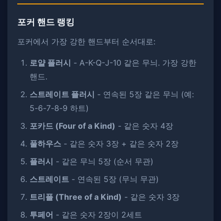
포커 핸드 랭킹
포커에서 가장 강한 핸드부터 순서대로:
로얄 플러시
- A-K-Q-J-10 같은 무늬. 가장 강한
핸드.
스트레이트 플러시
- 연속된 5장 같은 무늬 (예:
5-6-7-8-9 하트)
포카드 (Four of a Kind)
- 같은 숫자 4장
풀하우스
- 같은 숫자 3장 + 같은 숫자 2장
플러시
- 같은 무늬 5장 (순서 무관)
스트레이트
- 연속된 5장 (무늬 무관)
트리플 (Three of a Kind)
- 같은 숫자 3장
투페어
- 같은 숫자 2장이 2세트