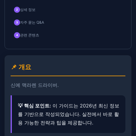
상세 정보
2
자주 묻는 Q&A
3
관련 콘텐츠
4
📌 개요
신예 맥라렌 드라이버.
💡 핵심 포인트:
이 가이드는 2026년 최신 정보
를 기반으로 작성되었습니다. 실전에서 바로 활
용 가능한 전략과 팁을 제공합니다.