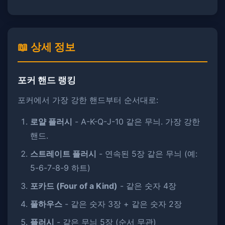
📖 상세 정보
포커 핸드 랭킹
포커에서 가장 강한 핸드부터 순서대로:
로얄 플러시
- A-K-Q-J-10 같은 무늬. ​​가장 강한
핸드.
스트레이트 플러시
- 연속된 5장 같은 무늬 (예:
5-6-7-8-9 하트)
포카드 (Four of a Kind)
- 같은 숫자 4장
풀하우스
- 같은 숫자 3장 + 같은 숫자 2장
플러시
- 같은 무늬 5장 (순서 무관)