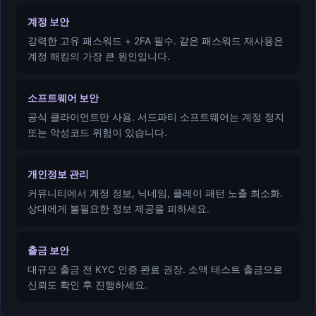
계정 보안
강력한 고유 패스워드 + 2FA 필수. 같은 패스워드 재사용은
계정 해킹의 가장 큰 원인입니다.
소프트웨어 보안
공식 클라이언트만 사용. 서드파티 소프트웨어는 계정 정지
또는 악성코드 위험이 있습니다.
개인정보 관리
커뮤니티에서 계정 정보, 닉네임, 플레이 패턴 노출 최소화.
상대에게 불필요한 정보 제공을 피하세요.
출금 보안
대규모 출금 전 KYC 인증 완료 권장. 소액 테스트 출금으로
신뢰도 확인 후 진행하세요.