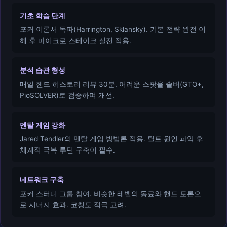
기초 학습 단계
포커 이론서 독파(Harrington, Sklansky). 기본 전략 완전 이
해 후 마이크로 스테이크 실전 적용.
분석 습관 형성
매일 핸드 히스토리 리뷰 30분. 어려운 스팟을 솔버(GTO+,
PioSOLVER)로 검증하며 개선.
멘탈 게임 강화
Jared Tendler의 멘탈 게임 방법론 적용. 틸트 원인 파악 후
체계적 극복 루틴 구축이 필수.
네트워크 구축
포커 스터디 그룹 참여. 비슷한 레벨의 동료와 핸드 토론으
로 시너지 효과. 코칭도 적극 고려.