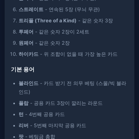
스트레이트
- 연속된 5장 (무늬 무관)
트리플 (Three of a Kind)
- 같은 숫자 3장
투페어
- 같은 숫자 2장이 2세트
원페어
- 같은 숫자 2장
하이카드
- 위 조합이 없을 때 가장 높은 카드
기본 용어
블라인드
- 카드 받기 전 의무 베팅 (스몰/빅 블라
인드)
플랍
- 공용 카드 3장이 깔리는 라운드
턴
- 4번째 공용 카드
리버
- 5번째 마지막 공용 카드
팟
- 베팅금 총합