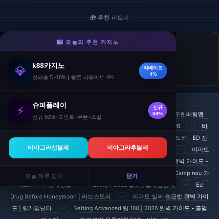
🎁 추천 파트너
🎰 오늘의 추천 카지노
조이카지노
- 우리계열
룰렛/슬롯/스포츠 상시 이벤트 진행.
k88카지노
💎
리베이트
🎁 상시 이벤트
4%
첫매충 5~10% | 슬롯 리베이트 4%
슈퍼플레이
⚡
신규
·
팔팔정 부작용 후기 - 비아센터
American 용어 #1 - 무한배팅맵
50%
신규 50%+포인트+쿠폰+스킬
· ·
·
2026
시나그라 정품 - 정품 확인 방법 | 러브스토리 2026
바
·
데나필 스프레이 - 비아센터
Zinc Testosterone | 러브스토리 - ED 전
비아그라선불제
비아그라후불제
·
·
문 정보
Strategy Tip 344 | 카지노 가이드 | 카지노월드
야마토
연타 완벽 가이드 | 릴게임난다
Punk Rocker 슬롯 | 2026 완벽 가이드 -
·
·
홀덤마스터
Mancity 선수 #7 - 무한배팅맵 2026
Camp nou 가
오늘 하루 닫기
닫기
·
·
이드 #4 - 무한배팅맵
Lucky Panda 슬롯 | 릴게임난다
Ed
·
Drug Before Honeymoon | 러브스토리
야마토 실버 승급법 완벽 가이
·
드 | 릴게임난다
Betting Advanced 팁 180 | 2026 완벽 가이드 - 홀덤