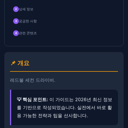
상세 정보
2
궁금한 사항
3
관련 콘텐츠
4
📌 개요
레드불 세컨 드라이버.
💡 핵심 포인트:
이 가이드는 2026년 최신 정보
를 기반으로 작성되었습니다. ​실전에서 바로 활
용 가능한 전략과 팁을 선사합니다.