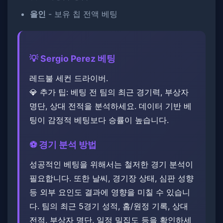
올인
- 보유 칩 전액 베팅
💡 Sergio Perez 베팅
레드불 세컨 드라이버.
💎 추가 팁: 베팅 전 팀의 최근 경기력, 부상자
명단, 상대 전적을 분석하세요. ​데이터 기반 베
팅이 감정적 베팅보다 승률이 높습니다.
⚽ 경기 분석 방법
성공적인 베팅을 위해서는 철저한 경기 분석이
필요합니다. ​​또한 날씨, 경기장 상태, 심판 성향
등 외부 요인도 결과에 영향을 미칠 수 있습니
다. ​팀의 최근 5경기 성적, 홈/원정 기록, 상대
전적, 부상자 명단, 일정 밀집도 등을 확인하세