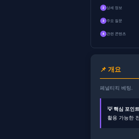
상세 정보
2
주요 질문
3
관련 콘텐츠
4
📌 개요
페널티킥 베팅.
💡 핵심 포인트
활용 가능한 