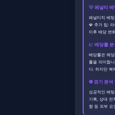
💡 페널티 
페널티킥 베팅
💎 추가 팁:
이후 배당 변
📈 배당률 
배당률은 해당 결
률을 의미합니
다. 하지만 
⚽ 경기 분석
성공적인 베팅을
기록, 상대 전
향 등 외부 요