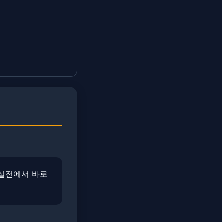
 실전에서 바로