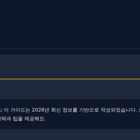
:
이 가이드는 2026년 최신 정보를 기반으로 작성되었습니다.
전략과 팁을 제공해요.