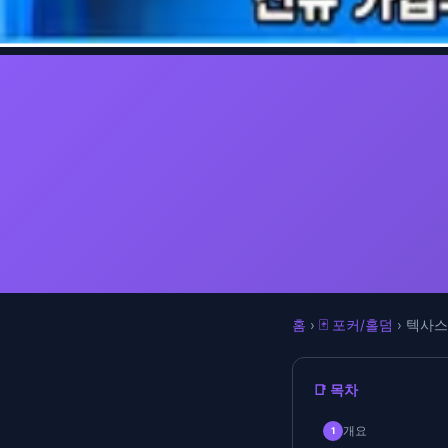
홈
›
🃏 포커/홀덤
› 텍사스
📑 목차
개요
1