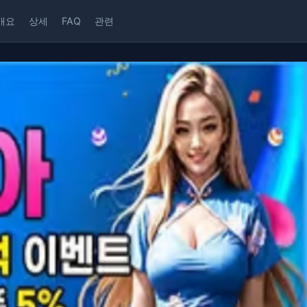
개요
상세
FAQ
관련