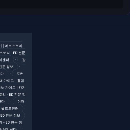
기 | 러브스토리
토리 - ED 전문
·
비아센터
팔
·
 전문 정보
·
난다
포커
완벽 가이드 - 홀덤
| 카지노 가이드 | 카지
리 - ED 전문 정
·
임난다
이더
·
 | 월드코인러
ED 전문 정보
- ED 전문 정
·
| 릴게임난다