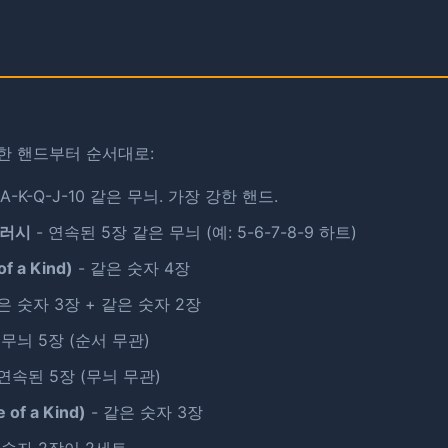
한 핸드부터 순서대로:
 A-K-Q-J-10 같은 무늬. ​​가장 강한 핸드.
플러시
- 연속된 5장 같은 무늬 (예: 5-6-7-8-9 하트)
f a Kind)
- 같은 숫자 4장
은 숫자 3장 + 같은 숫자 2장
 무늬 5장 (순서 무관)
 연속된 5장 (무늬 무관)
of a Kind)
- 같은 숫자 3장