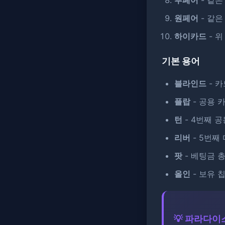
투페어
- 같은
원페어
- 같은
하이카드
- 위
기본 용어
블라인드
- 카
플랍
- 공용 
턴
- 4번째 공
리버
- 5번째
팟
- 베팅금 
올인
- 보유 
💡 파라다