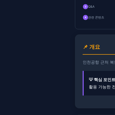
Q&A
3
관련 콘텐츠
4
📌 개요
인천공항 근처 복
💡 핵심 포인트
활용 가능한 