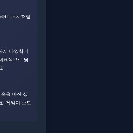
(1.06%)처럼
%까지 다양합니
이 대표적으로 낮
요.
​술을 마신 상
요. 게임이 스트