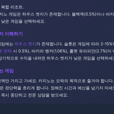
 복합 리조트.
 카지노 게임은 하우스 엣지가 존재합니다. ​블랙잭(0.5%)이나 바카라
 낮은 게임을 선택하세요.
엣지 이해하기
게임에는
하우스 엣지
가 존재합니다. 슬롯은 게임에 따라 2-15
본 전략
시 0.5%), 바카라 뱅커(1.06%), 룰렛 유러피안(2.7%)
​​장기적으로 수익을 내려면 하우스 엣지가 낮은 게임을 선택하세
있는 게임
액만 가지고 가세요. 카지노는 오락의 목적으로 즐겨야 합니다. ​
 판단력을 흐리게 합니다. ​​정해진 시간과 예산을 넘기지 마세
 즉시 중단하고 전문 상담을 받으세요.