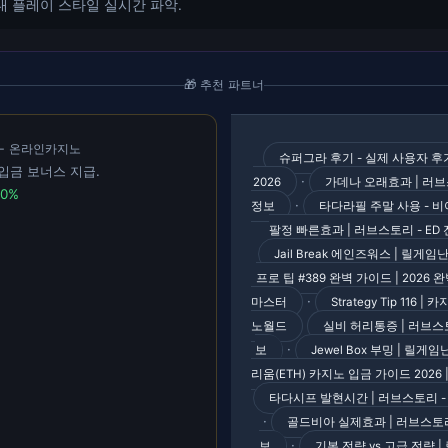
상대 플레이 스타일 실시간 파악.
🎁 추천 파트너
- 온라인카지노
슈퍼그라 후기 - 실제 사용자 후
입금 보너스 지급.
·
2026
가데나 오래효과 | 러브스
00%
·
정보
타다라필 주말 사용 - 
팔정 빠른효과 | 러브스토리 - ED
Jail Break 에인즈워스 | 릴게임
프로 팁 #389 완벽 가이드 | 2026 
·
마스터
Strategy Tip 116 
노월드
실비 허리통증 | 러브스토
·
보
Jewel Box 부밍 | 릴게
리움(ETH) 카지노 입금 가이드 2026
타다시프 발현시간 | 러브스토리 - 
·
골드비아 실제효과 | 러브스토리 
·
보
기본 전략 vs 고급 전략 