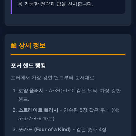
용 가능한 전략과 팁을 선사합니다.
📖 상세 정보
포커 핸드 랭킹
포커에서 가장 강한 핸드부터 순서대로:
로얄 플러시
- A-K-Q-J-10 같은 무늬. 가장 강한
핸드.
스트레이트 플러시
- 연속된 5장 같은 무늬 (예:
5-6-7-8-9 하트)
포카드 (Four of a Kind)
- 같은 숫자 4장