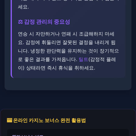
세요.
⚖️ 감정 관리의 중요성
연승 시 자만하거나 연패 시 조급해하지 마세
요. ​​감정에 휘둘리면 잘못된 결정을 내리게 됩
니다. ​​냉정한 판단력을 유지하는 것이 장기적으
로 좋은 결과를 가져옵니다. ​
틸트
(감정적 플레
이) 상태라면 즉시 휴식을 취하세요.
🎰 온라인 카지노 보너스 완전 활용법