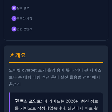
상세 정보
2
궁금한 사항
3
관련 콘텐츠
4
📌 개요
오버벳 overbet 포커 홀덤 용어 뜻과 의미 팟 사이즈
보다 큰 베팅 베팅 액션 용어 실전 활용법 전략 예시
총정리
💡 핵심 포인트:
이 가이드는 2026년 최신 정보
를 기반으로 작성되었습니다. ​실전에서 바로 활