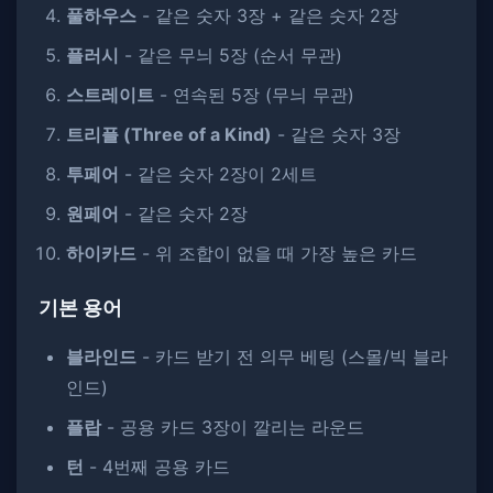
풀하우스
- 같은 숫자 3장 + 같은 숫자 2장
플러시
- 같은 무늬 5장 (순서 무관)
스트레이트
- 연속된 5장 (무늬 무관)
트리플 (Three of a Kind)
- 같은 숫자 3장
투페어
- 같은 숫자 2장이 2세트
원페어
- 같은 숫자 2장
하이카드
- 위 조합이 없을 때 가장 높은 카드
기본 용어
블라인드
- 카드 받기 전 의무 베팅 (스몰/빅 블라
인드)
플랍
- 공용 카드 3장이 깔리는 라운드
턴
- 4번째 공용 카드