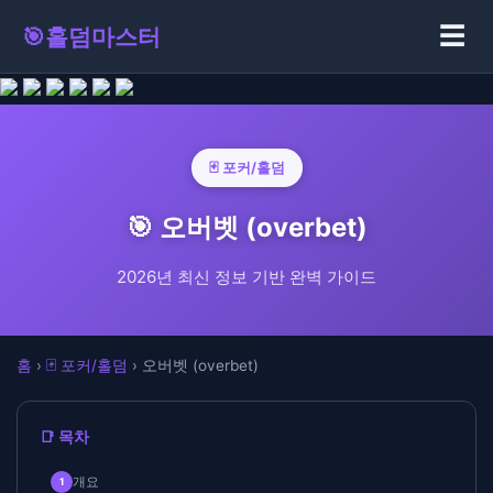
☰
🎯
홀덤마스터
🃏 포커/홀덤
🎯 오버벳 (overbet)
2026년 최신 정보 기반 완벽 가이드
홈
›
🃏 포커/홀덤
› 오버벳 (overbet)
📑 목차
개요
1