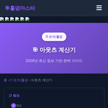
☰
🎯
홀덤마스터
🃏 포커/홀덤
🎯 아웃츠 계산기
2026년 최신 정보 기반 완벽 가이드
홈
›
🃏 포커/홀덤
› 아웃츠 계산기
📑 목차
개요
1