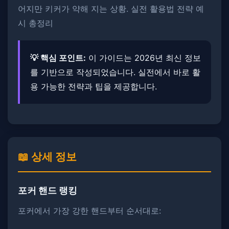
어지만 키커가 약해 지는 상황. ​​실전 활용법 전략 예
시 총정리
💡 핵심 포인트:
이 가이드는 2026년 최신 정보
를 기반으로 작성되었습니다. 실전에서 바로 활
용 가능한 전략과 팁을 제공합니다.
📖 상세 정보
포커 핸드 랭킹
포커에서 가장 강한 핸드부터 순서대로: