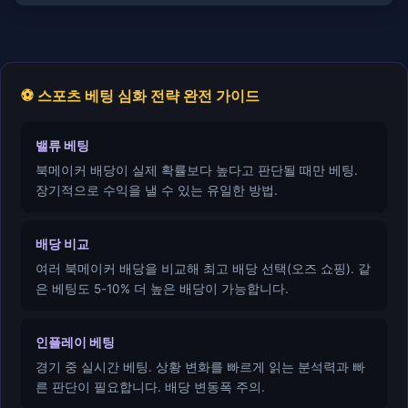
⚽ 스포츠 베팅 심화 전략 완전 가이드
밸류 베팅
북메이커 배당이 실제 확률보다 높다고 판단될 때만 베팅.
장기적으로 수익을 낼 수 있는 유일한 방법.
배당 비교
여러 북메이커 배당을 비교해 최고 배당 선택(오즈 쇼핑). 같
은 베팅도 5-10% 더 높은 배당이 가능합니다.
인플레이 베팅
경기 중 실시간 베팅. 상황 변화를 빠르게 읽는 분석력과 빠
른 판단이 필요합니다. 배당 변동폭 주의.