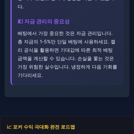
다.
💵 자금 관리의 중요성
베팅에서 가장 중요한 것은 자금 관리입니다. ​​
총 자금의 1-5%만 단일 베팅에 사용하세요. ​​켈
리 공식을 활용하면 기대값에 따른 최적 베팅
금액을 계산할 수 있습니다. 손실을 쫓는 것은
가장 위험한 실수입니다. ​냉정하게 다음 기회를
기다리세요.
📈 포커 수익 극대화 완전 로드맵