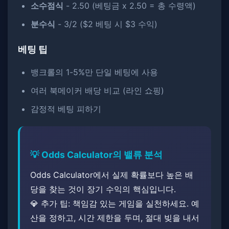
소수점식
- 2.50 (베팅금 x 2.50 = 총 수령액)
분수식
- 3/2 ($2 베팅 시 $3 수익)
베팅 팁
뱅크롤의 1-5%만 단일 베팅에 사용
여러 북메이커 배당 비교 (라인 쇼핑)
감정적 베팅 피하기
💡 Odds Calculator의 밸류 분석
Odds Calculator에서 실제 확률보다 높은 배
당을 찾는 것이 장기 수익의 핵심입니다.
💎 추가 팁: 책임감 있는 게임을 실천하세요. ​예
산을 정하고, 시간 제한을 두며, 절대 빚을 내서