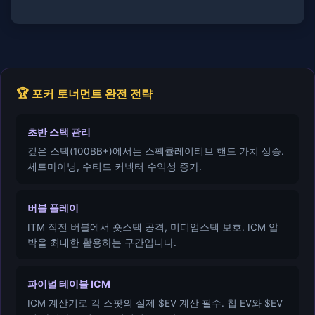
🏆 포커 토너먼트 완전 전략
초반 스택 관리
깊은 스택(100BB+)에서는 스펙큘레이티브 핸드 가치 상승.
세트마이닝, 수티드 커넥터 수익성 증가.
버블 플레이
ITM 직전 버블에서 숏스택 공격, 미디엄스택 보호. ICM 압
박을 최대한 활용하는 구간입니다.
파이널 테이블 ICM
ICM 계산기로 각 스팟의 실제 $EV 계산 필수. 칩 EV와 $EV