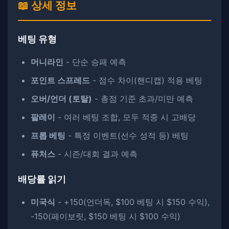
📖 상세 정보
베팅 유형
머니라인
- 단순 승패 예측
포인트 스프레드
- 점수 차이(핸디캡) 적용 베팅
오버/언더 (토탈)
- 총점 기준 초과/미만 예측
팔레이
- 여러 베팅 조합, 모두 적중 시 고배당
프롭 베팅
- 특정 이벤트(선수 성적 등) 베팅
퓨처스
- 시즌/대회 결과 예측
배당률 읽기
미국식
- +150(언더독, $100 베팅 시 $150 수익),
-150(페이보릿, $150 베팅 시 $100 수익)