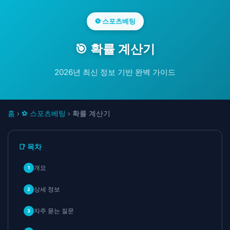
⚽ 스포츠베팅
🎯 확률 계산기
2026년 최신 정보 기반 완벽 가이드
홈
›
⚽ 스포츠베팅
› 확률 계산기
📑 목차
개요
1
상세 정보
2
자주 묻는 질문
3