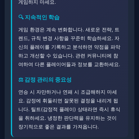
게임하지 마세요.
🔍 지속적인 학습
게임 환경은 계속 변화합니다. ​새로운 전략, 트
렌드, 규칙 변경 사항을 꾸준히 학습하세요. 자
신의 플레이를 기록하고 분석하면 약점을 파악
하고 개선할 수 있습니다. 관련 커뮤니티에 참
여하여 다른 플레이어들과 정보를 교환하세요.
⚖️ 감정 관리의 중요성
연승 시 자만하거나 연패 시 조급해하지 마세
요. ​​감정에 휘둘리면 잘못된 결정을 내리게 됩
니다. ​​틸트(감정적 플레이) 상태라면 즉시 휴식
을 취하세요. ​냉정한 판단력을 유지하는 것이
장기적으로 좋은 결과를 가져옵니다.