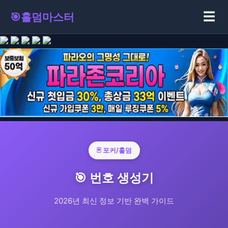
☰
🎯
홀덤마스터
🃏 포커/홀덤
🎯 번호 생성기
2026년 최신 정보 기반 완벽 가이드