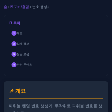
홈
›
🃏 포커/홀덤
› 번호 생성기
📑 목차
개요
1
상세 정보
2
질문 모음
3
관련 콘텐츠
4
📌 개요
파워볼 랜덤 번호 생성기. ​​무작위로 파워볼 번호를 생