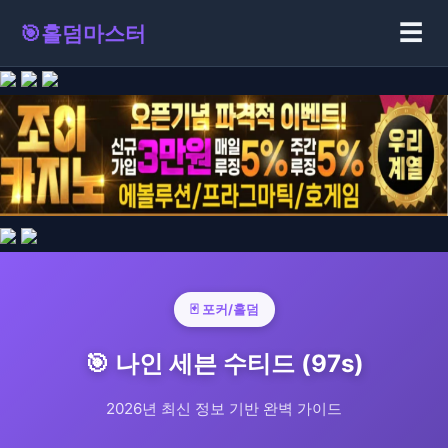
☰
🎯
홀덤마스터
🃏 포커/홀덤
🎯 나인 세븐 수티드 (97s)
2026년 최신 정보 기반 완벽 가이드