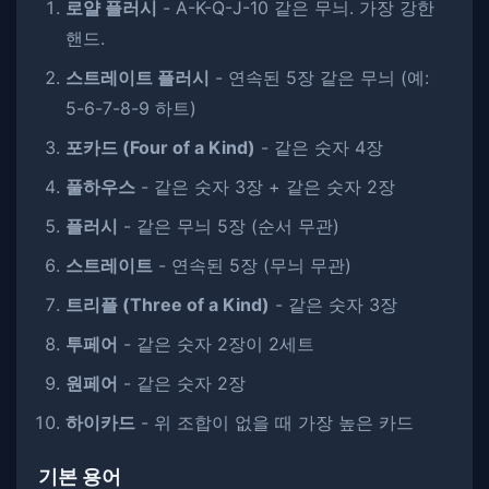
로얄 플러시
- A-K-Q-J-10 같은 무늬. ​가장 강한
핸드.
스트레이트 플러시
- 연속된 5장 같은 무늬 (예:
5-6-7-8-9 하트)
포카드 (Four of a Kind)
- 같은 숫자 4장
풀하우스
- 같은 숫자 3장 + 같은 숫자 2장
플러시
- 같은 무늬 5장 (순서 무관)
스트레이트
- 연속된 5장 (무늬 무관)
트리플 (Three of a Kind)
- 같은 숫자 3장
투페어
- 같은 숫자 2장이 2세트
원페어
- 같은 숫자 2장
하이카드
- 위 조합이 없을 때 가장 높은 카드
기본 용어