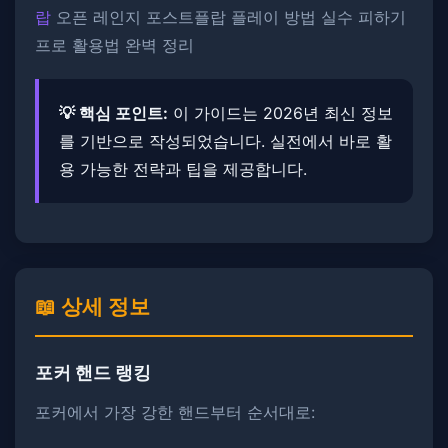
랍
오픈 레인지 포스트플랍 플레이 방법 실수 피하기
프로 활용법 완벽 정리
💡 핵심 포인트:
이 가이드는 2026년 최신 정보
를 기반으로 작성되었습니다. ​​실전에서 바로 활
용 가능한 전략과 팁을 제공합니다.
📖 상세 정보
포커 핸드 랭킹
포커에서 가장 강한 핸드부터 순서대로: