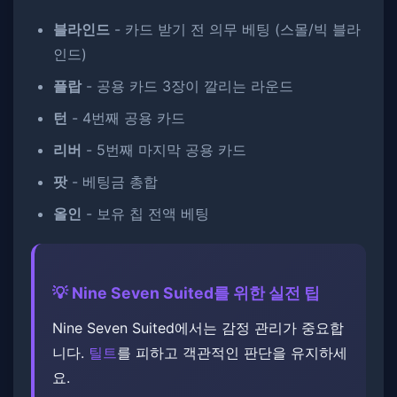
블라인드
- 카드 받기 전 의무 베팅 (스몰/빅 블라
인드)
플랍
- 공용 카드 3장이 깔리는 라운드
턴
- 4번째 공용 카드
리버
- 5번째 마지막 공용 카드
팟
- 베팅금 총합
올인
- 보유 칩 전액 베팅
💡 Nine Seven Suited를 위한 실전 팁
Nine Seven Suited에서는 감정 관리가 중요합
니다. ​​
틸트
를 피하고 객관적인 판단을 유지하세
요.