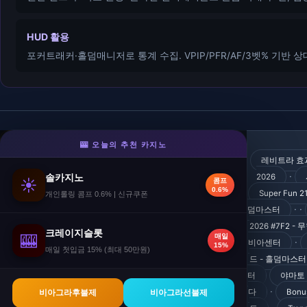
HUD 활용
포커트래커·홀덤매니저로 통계 수집. VPIP/PFR/AF/3벳% 기반 
🎰 오늘의 추천 카지노
조이카지노
- 우리계열
레비트라 효과
룰렛/슬롯/스포츠 상시 이벤트 진행.
·
솔카지노
2026
☀️
콤프
🎁 상시 이벤트
0.6%
Super Fun
개인롤링 콤프 0.6% | 신규쿠폰
· ·
덤마스터
2026 #7F2 -
크레이지슬롯
🎰
매일
·
비아센터
15%
매일 첫입금 15% (최대 50만원)
드 - 홀덤마스터
터
야마토 
·
다
Bonu
비아그라후불제
비아그라선불제