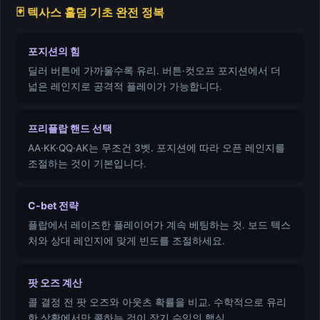
🃏 텍사스 홀덤 기초 완전 정복
포지션의 힘
딜러 버튼에 가까울수록 유리. 버튼·컷오프 포지션에서 더
넓은 레인지로 공격적 플레이가 가능합니다.
프리플랍 핸드 선택
AA·KK·QQ·AK는 무조건 3벳. 포지션에 따라 오픈 레인지를
조절하는 것이 기본입니다.
C-bet 전략
플랍에서 레이즈한 플레이어가 계속 베팅하는 것. 보드 텍스
처와 상대 레인지에 맞게 빈도를 조절하세요.
팟 오즈 계산
콜 결정 전 팟 오즈와 아웃츠 확률을 비교. 수학적으로 유리
한 상황에서만 콜하는 것이 장기 수익의 핵심.