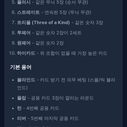
플러시
- 같은 무늬 5장 (순서 무관)
스트레이트
- 연속된 5장 (무늬 무관)
트리플 (Three of a Kind)
- 같은 숫자 3장
투페어
- 같은 숫자 2장이 2세트
원페어
- 같은 숫자 2장
하이카드
- 위 조합이 없을 때 가장 높은 카드
기본 용어
블라인드
- 카드 받기 전 의무 베팅 (스몰/빅 블라
인드)
플랍
- 공용 카드 3장이 깔리는 라운드
턴
- 4번째 공용 카드
리버
- 5번째 마지막 공용 카드