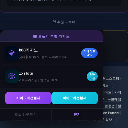
🎁 추천 파트너
🎰 오늘의 추천 카지노
카심바슬롯
- 슬롯
첫입금 20% · 매일첫입금 +5% · 10년 무사고.
k88카지노
💎
리베이트
🎁 첫입금 20%
4%
첫매충 5~10% | 슬롯 리베이트 4%
1xslots
🎲
200
·
·
베팅 통계 #91 - 무한배팅맵
아바나필 심각부작용 | 러브스토리 -
스핀
200 프리스핀 | 월요일 100%
·
·
ED 전문 정보
전남 PRP치료 | 러브스토리 - ED 전문 정보
·
Infectious 5 | 릴게임난다
Provider Info 85 | 카지노 가이드 | 카지
비아그라선불제
비아그라선불제
· ·
노월드
Home Away Analysis - 베팅 가이드 2026 #DD7 - 무한배팅
·
·
맵
황금성최신버전
야마토2
야마토 15연타 활용법 | 릴
·
·
게임난다
전북 현대 2026 | 월드코인러
No Erection Partner |
오늘 하루 닫기
닫기
·
러브스토리
에렉타 부작용예방 | 러브스토리 - ED 전문 정보