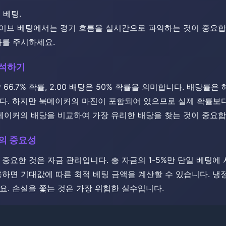
 베팅.
 라이브 베팅에서는 경기 흐름을 실시간으로 파악하는 것이 중요합니
화를 주시하세요.
분석하기
은 약 66.7% 확률, 2.00 배당은 50% 확률을 의미합니다. 배당률은
다. ​하지만 북메이커의 마진이 포함되어 있으므로 실제 확률보
북메이커의 배당을 비교하여 가장 유리한 배당을 찾는 것이 중요합
리의 중요성
중요한 것은 자금 관리입니다. ​총 자금의 1-5%만 단일 베팅에 사
하면 기대값에 따른 최적 베팅 금액을 계산할 수 있습니다. ​냉
요. 손실을 쫓는 것은 가장 위험한 실수입니다.