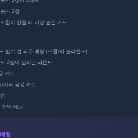
 숫자 2장이 2세트
 숫자 2장
 조합이 없을 때 가장 높은 카드
드 받기 전 의무 베팅 (스몰/빅 블라인드)
카드 3장이 깔리는 라운드
용 카드
 마지막 공용 카드
총합
칩 전액 베팅
R 베팅