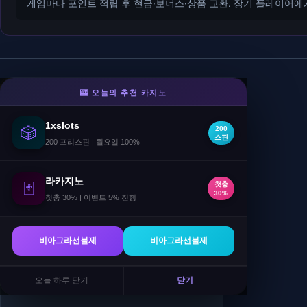
게임마다 포인트 적립 후 현금·보너스·상품 교환. 장기 플레이어에
·
🎰 오늘의 추천 카지노
라이징슬롯
- 슬롯
첫충 50% · 매충 20% · 재충전 10% 추가 보너스.
1xslots
🎲
200
🎁 첫충전 50%
스핀
200 프리스핀 | 월요일 100%
·
코인랩
라카지노
🃏
첫충
30%
첫충 30% | 이벤트 5% 진행
비아그라선불제
비아그라선불제
오늘 하루 닫기
닫기