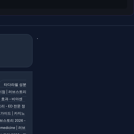
·
타다라필 성분
점 | 러브스토리
 효과 - 비아센
 - ED 전문 정
카지노 가이드 | 카지노
브스토리 2026 -
medicine | 러브