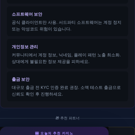
소프트웨어 보안
공식 클라이언트만 사용. 서드파티 소프트웨어는 계정 정지
또는 악성코드 위험이 있습니다.
개인정보 관리
커뮤니티에서 계정 정보, 닉네임, 플레이 패턴 노출 최소화.
상대에게 불필요한 정보 제공을 피하세요.
출금 보안
대규모 출금 전 KYC 인증 완료 권장. 소액 테스트 출금으로
신뢰도 확인 후 진행하세요.
🎁 추천 파트너
🎰 오늘의 추천 카지노