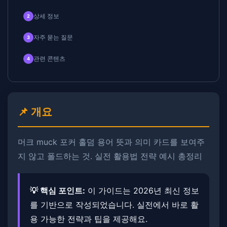
상세 정보
2
자주 묻는 질문
3
관련 콘텐츠
4
📌 개요
머크 muck 포커 홀덤 용어 뜻과 의미 카드를 보여주
지 않고 폴드하는 것. ​​실전 활용법 전략 예시 총정리
💡 핵심 포인트:
이 가이드는 2026년 최신 정보
를 기반으로 작성되었습니다. 실전에서 바로 활
용 가능한 전략과 팁을 제공해요.