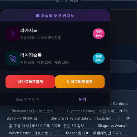
🎁 추천 파트너
🎰 오늘의 추천 카지노
카심바슬롯
- 슬롯
첫입금 20% · 매일첫입금 +5% · 10년 무사고.
라카지노
🃏
첫충
🎁 첫입금 20%
30%
첫충 30% | 이벤트 5% 진행
·
라이징슬롯
🚀
첫충
50%
첫충 50% | 매충 20% | 재충 10%
릴게임존
·
비아그라후불제
비아그라후불제
오늘 하루 닫기
닫기
·
70대 자연요법 | 러브스토리 - ED 전문 정보
Viagra vs Cenforce
·
Effectiveness | 러브스토리
Olympics Betting - 베팅 가이드 2026
·
·
#870 - 무한배팅맵
Stendra vs Palpal Safety | 러브스토리
센
·
돔 두통 대처 | 러브스토리 2026 - 전문 ED 정보
Silagra vs Avanafil
·
·
Which Better | 러브스토리
Teaser 용어 #1 - 무한배팅맵 2026