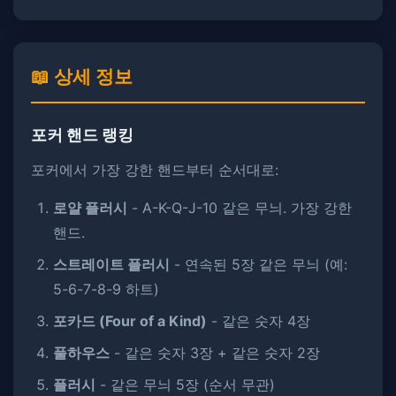
📖 상세 정보
포커 핸드 랭킹
포커에서 가장 강한 핸드부터 순서대로:
로얄 플러시
- A-K-Q-J-10 같은 무늬. ​​가장 강한
핸드.
스트레이트 플러시
- 연속된 5장 같은 무늬 (예:
5-6-7-8-9 하트)
포카드 (Four of a Kind)
- 같은 숫자 4장
풀하우스
- 같은 숫자 3장 + 같은 숫자 2장
플러시
- 같은 무늬 5장 (순서 무관)