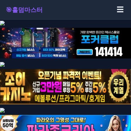
☰
🎯
홀덤마스터