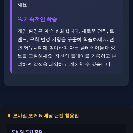
세요.
🔍 지속적인 학습
게임 환경은 계속 변화합니다. 새로운 전략, 트
렌드, 규칙 변경 사항을 꾸준히 학습하세요. ​관
련 커뮤니티에 참여하여 다른 플레이어들과 정
보를 교환하세요. 자신의 플레이를 기록하고 분
석하면 약점을 파악하고 개선할 수 있습니다.
📱 모바일 포커 & 베팅 완전 활용법
모바일 포커 장점