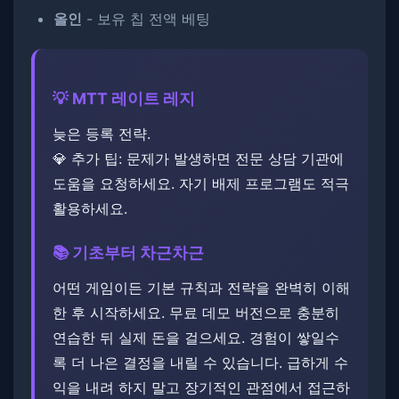
올인
- 보유 칩 전액 베팅
💡 MTT 레이트 레지
늦은 등록 전략.
💎 추가 팁: 문제가 발생하면 전문 상담 기관에
도움을 요청하세요. ​​자기 배제 프로그램도 적극
활용하세요.
📚 기초부터 차근차근
어떤 게임이든 기본 규칙과 전략을 완벽히 이해
한 후 시작하세요. 무료 데모 버전으로 충분히
연습한 뒤 실제 돈을 걸으세요. ​​경험이 쌓일수
록 더 나은 결정을 내릴 수 있습니다. 급하게 수
익을 내려 하지 말고 장기적인 관점에서 접근하