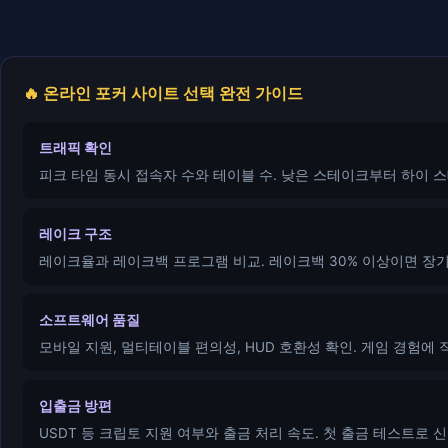
🔥 온라인 포커 사이트 선택 완전 가이드
트래픽 확인
피크 타임 동시 접속자 수와 테이블 수. 낮은 스테이크부터 하이 
레이크 구조
레이크율과 레이크백 프로그램 비교. 레이크백 30% 이상이면 장
소프트웨어 품질
모바일 지원, 멀티테이블 편의성, HUD 호환성 확인. 게임 경험에 
입출금 방편
USDT 등 크립토 지원 여부와 출금 처리 속도. 첫 출금 테스트로