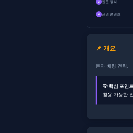
질문 정리
3
관련 콘텐츠
4
📌 개요
몬차 베팅 전략.
💡 핵심 포인트
활용 가능한 