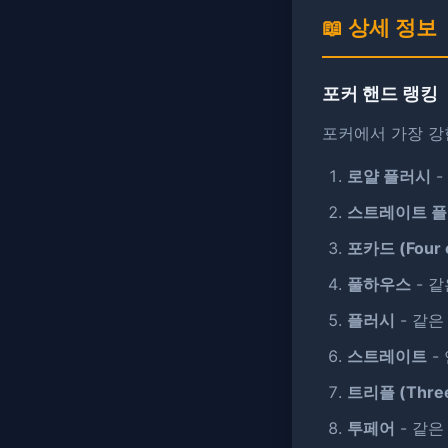
📖 상세 정보
포커 핸드 랭킹
포커에서 가장 강
로얄 플러시
-
스트레이트 
포카드 (Four o
풀하우스
- 같
플러시
- 같은
스트레이트
-
트리플 (Three 
투페어
- 같은