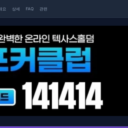
개요
상세
FAQ
관련