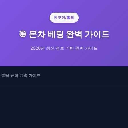
🃏 포커/홀덤
🎯 몬차 베팅 완벽 가이드
2026년 최신 정보 기반 완벽 가이드
 홀덤 규칙 완벽 가이드