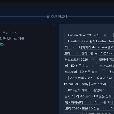
🎁 추천 파트너
- 온라인카지노
Casino News 23 | 카지노 가이
입금 보너스 지급.
Heart-Disease 환자 Levitra Int
00%
·
리
니자가라 (Nizagara) 완
·
토리
큐데나필 vs비아그라 - 
·
러브스토리 2026
일라이 위조
·
리 - ED 전문 정보
비아그라 Wit
·
브스토리 - ED 전문 정보
엣지
드 | 2026 완벽 가이드 - 홀덤마스터
Palpal For Elderly | 러브스토리
| 2026 완벽 가이드 - 홀덤마스터
금가격 | 러브스토리 - ED 전문 정보
·
팁 - 비아센터
아바나필 제네릭
·
토리 2026 - 전문 ED 정보
카