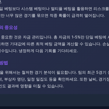
.
: 단일 베팅보다 시스템 베팅이나 멀티플 베팅을 활용하면 리스크
하지만 너무 많은 경기를 묶으면 적중 확률이 급격히 떨어집니다.
리의 중요성
중요한 것은 자금 관리입니다. ​총 자금의 1-5%만 단일 베팅에 사
용하면 기대값에 따른 최적 베팅 금액을 계산할 수 있습니다. 손
실수입니다. 냉정하게 다음 기회를 기다리세요.
 방법
 위해서는 철저한 경기 분석이 필요합니다. ​팀의 최근 5경기 
적, 부상자 명단, 일정 밀집도 등을 확인하세요. 또한 날씨, 경기장
인도 결과에 영향을 미칠 수 있습니다.