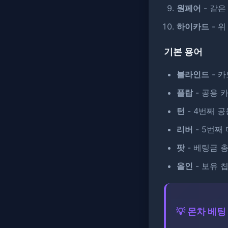
원페어
- 같은
하이카드
- 위
기본 용어
블라인드
- 카
플랍
- 공용 
턴
- 4번째 공
리버
- 5번째
팟
- 베팅금 
올인
- 보유 
💡 몬차 베팅