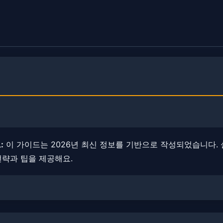
:
이 가이드는 2026년 최신 정보를 기반으로 작성되었습니다. ​
전략과 팁을 제공해요.