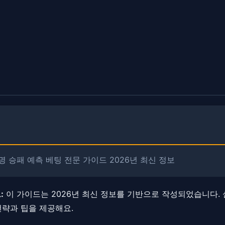
 승패 예측 베팅 전문 가이드 2026년 최신 정보
:
이 가이드는 2026년 최신 정보를 기반으로 작성되었습니다.
전략과 팁을 제공해요.