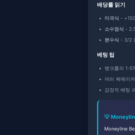
배당률 읽기
미국식
- +15
소수점식
- 2
분수식
- 3/2
베팅 팁
뱅크롤의 1-5
여러 북메이커 
감정적 베팅 
💡 Moneyl
Moneylin