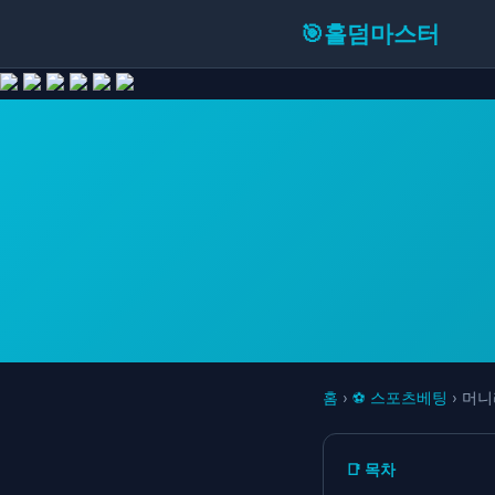
🎯
홀덤마스터
홈
›
⚽ 스포츠베팅
› 머
📑 목차