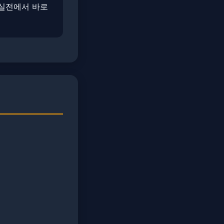
​실전에서 바로