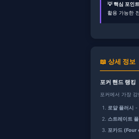
💡 핵심 포인트
활용 가능한 
📖 상세 정보
포커 핸드 랭킹
포커에서 가장 강
로얄 플러시
-
스트레이트 
포카드 (Four o