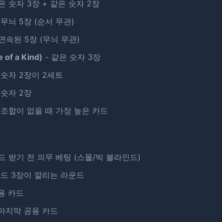
은 숫자 3장 + 같은 숫자 2장
 무늬 5장 (순서 무관)
 연속된 5장 (무늬 무관)
of a Kind)
- 같은 숫자 3장
 숫자 2장이 2세트
 숫자 2장
 조합이 없을 때 가장 높은 카드
드 받기 전 의무 베팅 (스몰/빅 블라인드)
카드 3장이 깔리는 라운드
용 카드
 마지막 공용 카드