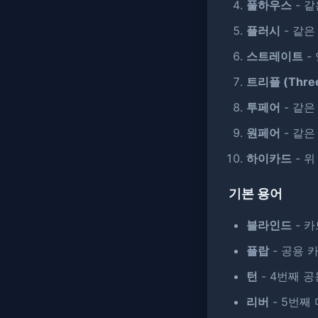
풀하우스
- 같
플러시
- 같은
스트레이트
-
트리플 (Three 
투페어
- 같은
원페어
- 같은
하이카드
- 위
기본 용어
블라인드
- 카
플랍
- 공용 
턴
- 4번째 공
리버
- 5번째