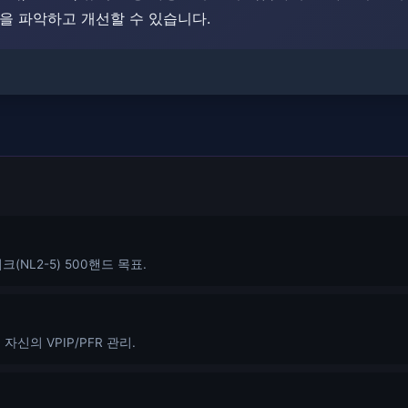
을 파악하고 개선할 수 있습니다.
NL2-5) 500핸드 목표.
 자신의 VPIP/PFR 관리.