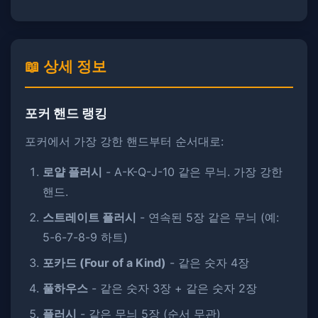
📖 상세 정보
포커 핸드 랭킹
포커에서 가장 강한 핸드부터 순서대로:
로얄 플러시
- A-K-Q-J-10 같은 무늬. 가장 강한
핸드.
스트레이트 플러시
- 연속된 5장 같은 무늬 (예:
5-6-7-8-9 하트)
포카드 (Four of a Kind)
- 같은 숫자 4장
풀하우스
- 같은 숫자 3장 + 같은 숫자 2장
플러시
- 같은 무늬 5장 (순서 무관)