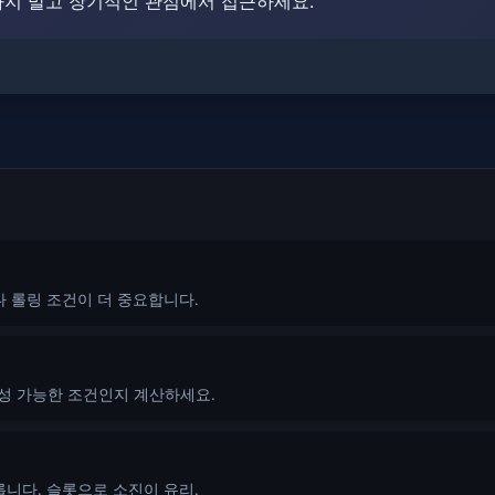
하지 말고 장기적인 관점에서 접근하세요.
다 롤링 조건이 더 중요합니다.
 달성 가능한 조건인지 계산하세요.
다릅니다. 슬롯으로 소진이 유리.