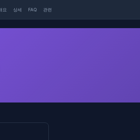
개요
상세
FAQ
관련