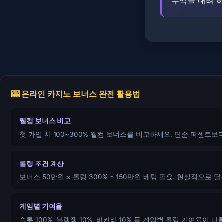
수익을 내려 
🎰 온라인 카지노 보너스 완전 활용법
웰컴 보너스 비교
첫 가입 시 100~300% 웰컴 보너스를 비교하세요. 단순 퍼센트보
롤링 조건 계산
보너스 50만원 × 롤링 300% = 150만원 베팅 필요. 현실적으로
게임별 기여율
슬롯 100%, 블랙잭 10%, 바카라 10% 등 게임별 롤링 기여율이 