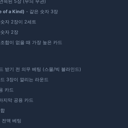
 연속된 5장 (무늬 무관)
of a Kind)
- 같은 숫자 3장
 숫자 2장이 2세트
 숫자 2장
 조합이 없을 때 가장 높은 카드
드 받기 전 의무 베팅 (스몰/빅 블라인드)
카드 3장이 깔리는 라운드
용 카드
 마지막 공용 카드
총합
칩 전액 베팅