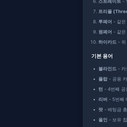
스트레이트
-
트리플 (Three 
투페어
- 같은
원페어
- 같은
하이카드
- 위
기본 용어
블라인드
- 카
플랍
- 공용 
턴
- 4번째 공
리버
- 5번째
팟
- 베팅금 
올인
- 보유 