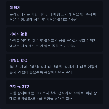
텔 읽기
온라인에서는 베팅 타이밍과 베팅 크기가 주요 텔. 즉시 베
팅은 강함, 오래 생각 후 베팅은 블러프 가능성.
이미지 활용
타이트 이미지 쌓은 후 블러프 성공률 극대화. 루즈 이미지
에서는 밸류 핸드로 더 많은 콜을 유도 가능.
레벨링 함정
1레벨: 내 패. 2레벨: 상대 패. 3레벨: 상대가 내 패를 어떻게
볼지. 레벨이 높을수록 복잡해지므로 주의.
착취 vs GTO
약한 상대에게는 GTO보다 착취 전략이 더 수익적. 피쉬 상
대로 오버폴드/오버콜 경향을 최대한 활용.