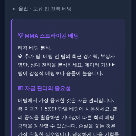
올인
- 보유 칩 전액 베팅
💡 MMA 스트라이킹 베팅
타격 베팅 분석.
💎 추가 팁: 베팅 전 팀의 최근 경기력, 부상자
명단, 상대 전적을 분석하세요. ​데이터 기반 베
팅이 감정적 베팅보다 승률이 높습니다.
💵 자금 관리의 중요성
베팅에서 가장 중요한 것은 자금 관리입니다. ​
총 자금의 1-5%만 단일 베팅에 사용하세요. ​켈
리 공식을 활용하면 기대값에 따른 최적 베팅
금액을 계산할 수 있습니다. ​​손실을 쫓는 것은
가장 위험한 실수입니다. ​냉정하게 다음 기회를