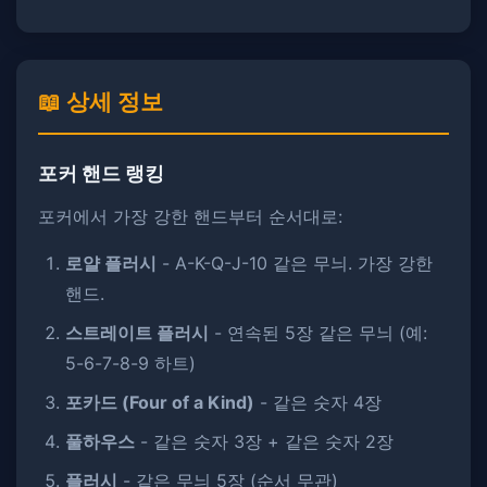
📖 상세 정보
포커 핸드 랭킹
포커에서 가장 강한 핸드부터 순서대로:
로얄 플러시
- A-K-Q-J-10 같은 무늬. 가장 강한
핸드.
스트레이트 플러시
- 연속된 5장 같은 무늬 (예:
5-6-7-8-9 하트)
포카드 (Four of a Kind)
- 같은 숫자 4장
풀하우스
- 같은 숫자 3장 + 같은 숫자 2장
플러시
- 같은 무늬 5장 (순서 무관)