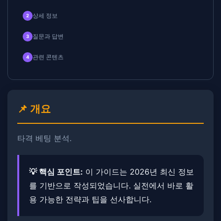
상세 정보
2
질문과 답변
3
관련 콘텐츠
4
📌 개요
타격 베팅 분석.
💡 핵심 포인트:
이 가이드는 2026년 최신 정보
를 기반으로 작성되었습니다. ​​실전에서 바로 활
용 가능한 전략과 팁을 선사합니다.