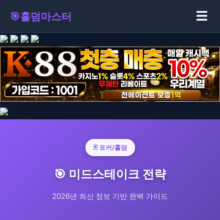
☰
🎯
홀덤마스터
🃏 포커/홀덤
🎯 미드스테이크 전략
2026년 최신 정보 기반 완벽 가이드