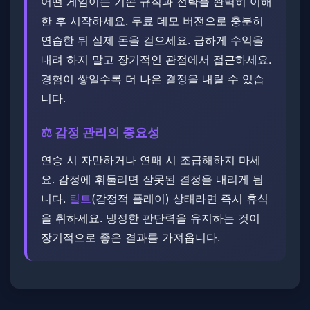
어떤 게임이든 기본 규칙과 전략을 완벽히 이해
한 후 시작하세요. ​무료 데모 버전으로 충분히
연습한 뒤 실제 돈을 걸으세요. 급하게 수익을
내려 하지 말고 장기적인 관점에서 접근하세요.
​경험이 쌓일수록 더 나은 결정을 내릴 수 있습
니다.
⚖️ 감정 관리의 중요성
연승 시 자만하거나 연패 시 조급해하지 마세
요. 감정에 휘둘리면 잘못된 결정을 내리게 됩
니다.
틸트
(감정적 플레이) 상태라면 즉시 휴식
을 취하세요. 냉정한 판단력을 유지하는 것이
장기적으로 좋은 결과를 가져옵니다.