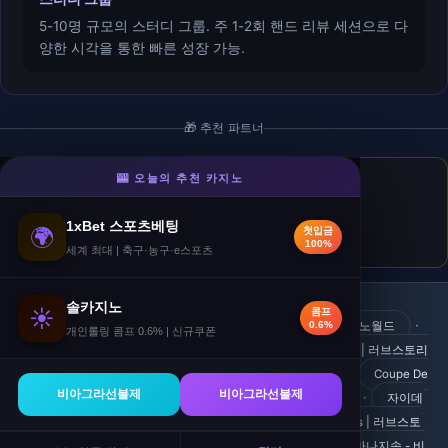
5-10명 규모의 스터디 그룹. 주 1-2회 핸드 리뷰 세션으로 다
양한 시각을 통한 빠른 성장 가능.
🎁 추천 파트너
🎰 오늘의 추천 카지노
솔카지노
- 카지노/베팅
개인롤링 콤프 0.6% · 신규회원 가입쿠폰 지급.
1xBet 스포츠베팅
🌍
첫입금
🎁 신규 가입쿠폰
100%
세계 최대 | 축구·농구·e스포츠
솔카지노
☀️
콤프
·
·
·
릴게임허브
Bonus Info 334 | 카지노 가이드 | 카지노월드
0.6%
개인롤링 콤프 0.6% | 신규쿠폰
·
Maracana 가이드 #10 - 무한배팅맵
야일라 시야 변화 | 러브스토리
·
·
2026 - 전문 ED 정보
아바나필 안전한가 - 비아센터
Coupe De
비아그라선불제
비아그라선불제
·
France Round Of 64 - 베팅 가이드 2026 #22C - 무한배팅맵
자이데
나 복용가능 - 비아센터
Sendom vs Udenafil Side Effects | 러브스토
·
·
리
Kawasaki 선수 #9 - 무한배팅맵
시라그라 얼마나지속 - 비