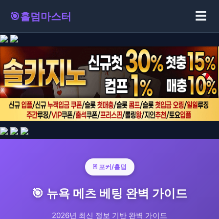
☰
🎯
홀덤마스터
🃏 포커/홀덤
🎯 뉴욕 메츠 베팅 완벽 가이드
2026년 최신 정보 기반 완벽 가이드