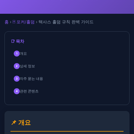
홈
›
🃏 포커/홀덤
› 텍사스 홀덤 규칙 완벽 가이드
📑 목차
개요
1
상세 정보
2
자주 묻는 내용
3
관련 콘텐츠
4
📌 개요