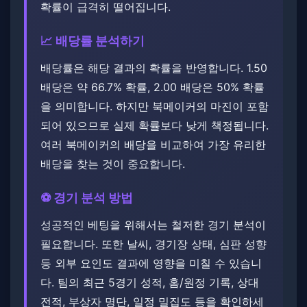
확률이 급격히 떨어집니다.
📈 배당률 분석하기
배당률은 해당 결과의 확률을 반영합니다. ​1.50
배당은 약 66.7% 확률, 2.00 배당은 50% 확률
을 의미합니다. 하지만 북메이커의 마진이 포함
되어 있으므로 실제 확률보다 낮게 책정됩니다.
여러 북메이커의 배당을 비교하여 가장 유리한
배당을 찾는 것이 중요합니다.
⚽ 경기 분석 방법
성공적인 베팅을 위해서는 철저한 경기 분석이
필요합니다. 또한 날씨, 경기장 상태, 심판 성향
등 외부 요인도 결과에 영향을 미칠 수 있습니
다. ​​팀의 최근 5경기 성적, 홈/원정 기록, 상대
전적, 부상자 명단, 일정 밀집도 등을 확인하세