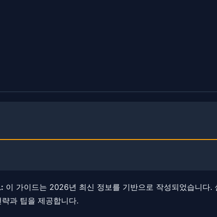
:
이 가이드는 2026년 최신 정보를 기반으로 작성되었습니다. 
전략과 팁을 제공합니다.