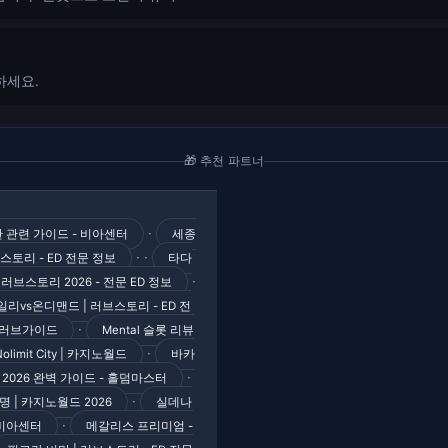
하세요.
🎁 추천 파트너
·
 관련 가이드 - 비아센터
세종
· ·
스토리 - ED 전문 정보
타다
·
 러브스토리 2026 - 전문 ED 정보
리vs온디맨드 | 러브스토리 - ED 전
·
러브가이드
Mental 슬롯 리뷰
·
 Nolimit City | 카지노월드
바카
·
 2026 완벽 가이드 - 홀덤마스터
·
명 | 카지노월드 2026
실데나
·
- 비아센터
메갈리스 프리미엄 -