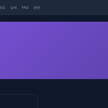
개요
상세
FAQ
관련