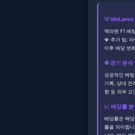
💡 McLare
맥라렌 F1 베팅
💎 추가 팁:
이후 배당 변
⚽ 경기 분석
성공적인 베팅을
기록, 상대 전
향 등 외부 요
📈 배당률 
배당률은 해당 결
률을 의미합니