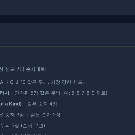
한 핸드부터 순서대로:
 A-K-Q-J-10 같은 무늬. ​가장 강한 핸드.
플러시
- 연속된 5장 같은 무늬 (예: 5-6-7-8-9 하트)
f a Kind)
- 같은 숫자 4장
은 숫자 3장 + 같은 숫자 2장
 무늬 5장 (순서 무관)