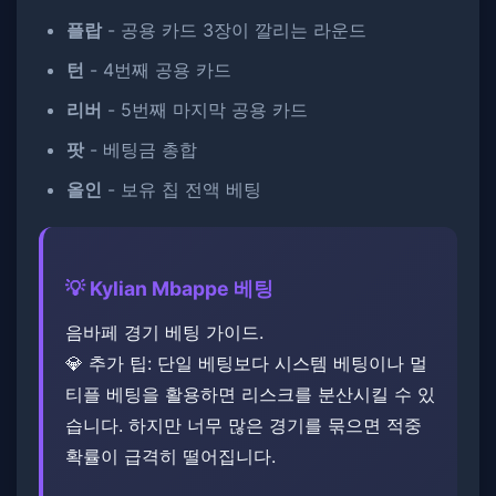
플랍
- 공용 카드 3장이 깔리는 라운드
턴
- 4번째 공용 카드
리버
- 5번째 마지막 공용 카드
팟
- 베팅금 총합
올인
- 보유 칩 전액 베팅
💡 Kylian Mbappe 베팅
음바페 경기 베팅 가이드.
💎 추가 팁: 단일 베팅보다 시스템 베팅이나 멀
티플 베팅을 활용하면 리스크를 분산시킬 수 있
습니다. 하지만 너무 많은 경기를 묶으면 적중
확률이 급격히 떨어집니다.