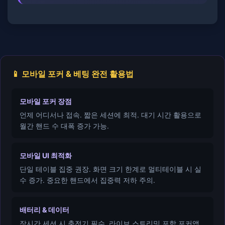
📱 모바일 포커 & 베팅 완전 활용법
모바일 포커 장점
언제 어디서나 접속. 짧은 세션에 최적. 대기 시간 활용으로
월간 핸드 수 대폭 증가 가능.
모바일 UI 최적화
단일 테이블 집중 권장. 화면 크기 한계로 멀티테이블 시 실
수 증가. 중요한 핸드에서 집중력 저하 주의.
배터리 & 데이터
장시간 세션 시 충전기 필수. 라이브 스트리밍 포함 포커앱