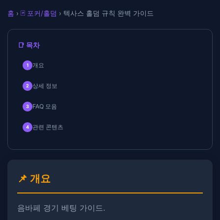
홈
›
🃏 포커/홀덤
› 텍사스 홀덤 규칙 완벽 가이드
📑 목차
개요
1
상세 정보
2
FAQ 모음
3
관련 콘텐츠
4
📌 개요
음바페 경기 베팅 가이드.