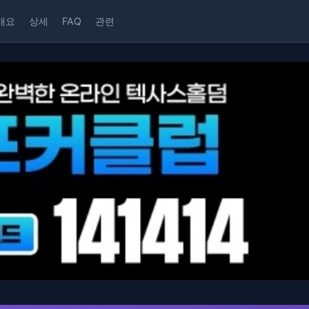
개요
상세
FAQ
관련