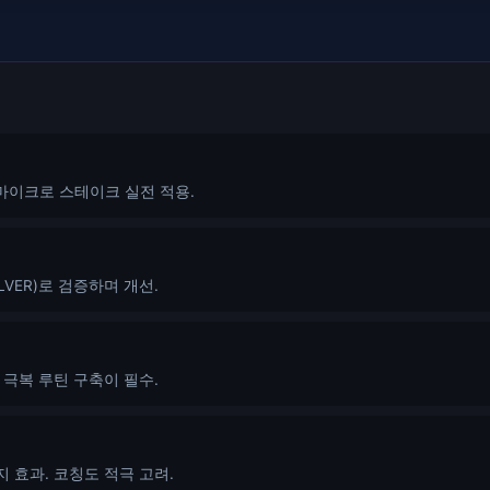
해 후 마이크로 스테이크 실전 적용.
LVER)로 검증하며 개선.
적 극복 루틴 구축이 필수.
 효과. 코칭도 적극 고려.