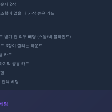
 숫자 2장
 조합이 없을 때 가장 높은 카드
드 받기 전 의무 베팅 (스몰/빅 블라인드)
카드 3장이 깔리는 라운드
용 카드
 마지막 공용 카드
총합
칩 전액 베팅
 베팅