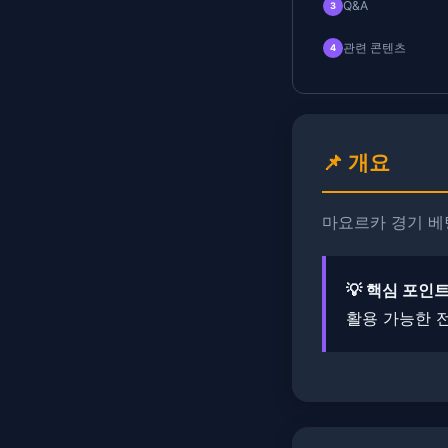
Q&A
3
관련 콘텐츠
4
📌 개요
마요르카 경기 베
💡 핵심 포인트
활용 가능한 