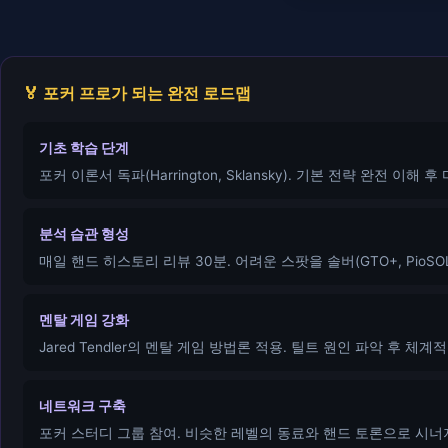
🏅 포커 프로가 되는 완전 로드맵
기초 학습 단계
포커 이론서 독파(Harrington, Sklansky). 기본 전략 완전 이
분석 습관 형성
매일 핸드 히스토리 리뷰 30분. 어려운 스팟을 솔버(GTO+, PioSO
멘탈 게임 강화
Jared Tendler의 멘탈 게임 방법론 적용. 틸트 원인 파악 후 체계
네트워크 구축
포커 스터디 그룹 참여. 비슷한 레벨의 동료와 핸드 토론으로 시너지