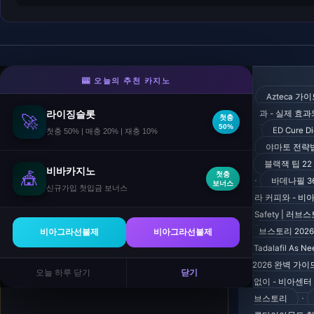
🎰 오늘의 추천 카지노
솔카지노
- 카지노/베팅
Azteca 가
개인롤링 콤프 0.6% · 신규회원 가입쿠폰 지급.
라이징슬롯
과 - 실제 효과
🚀
첫충
🎁 신규 가입쿠폰
50%
ED Cure 
첫충 50% | 매충 20% | 재충 10%
야마토 전략법
블랙잭 팁 22
비바카지노
🎪
첫충
·
바데나필 3
보너스
신규가입 첫입금 보너스
라 커피와 - 비
Safety | 러브
브스토리 2026
비아그라선불제
비아그라선불제
Tadalafil As
2026 완벽 가이
오늘 하루 닫기
닫기
없이 - 비아센터
·
브스토리