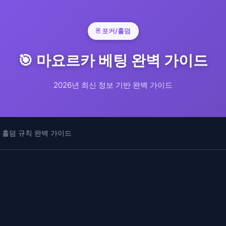
🃏 포커/홀덤
🎯 마요르카 베팅 완벽 가이드
2026년 최신 정보 기반 완벽 가이드
 홀덤 규칙 완벽 가이드