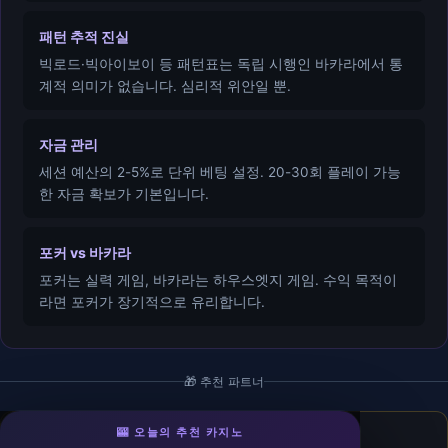
패턴 추적 진실
빅로드·빅아이보이 등 패턴표는 독립 시행인 바카라에서 통
계적 의미가 없습니다. 심리적 위안일 뿐.
자금 관리
세션 예산의 2-5%로 단위 베팅 설정. 20-30회 플레이 가능
한 자금 확보가 기본입니다.
포커 vs 바카라
포커는 실력 게임, 바카라는 하우스엣지 게임. 수익 목적이
라면 포커가 장기적으로 유리합니다.
🎁 추천 파트너
🎰 오늘의 추천 카지노
1xBet
- 스포츠베팅