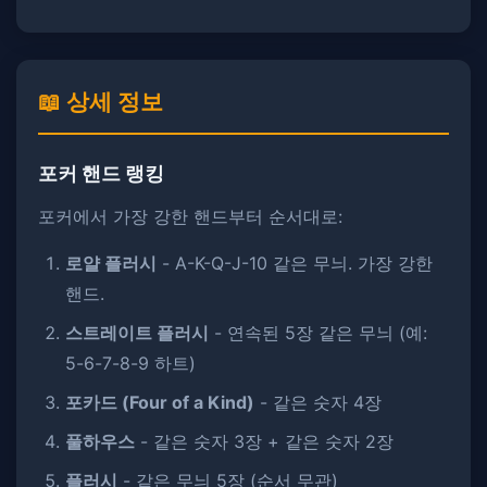
📖 상세 정보
포커 핸드 랭킹
포커에서 가장 강한 핸드부터 순서대로:
로얄 플러시
- A-K-Q-J-10 같은 무늬. ​​가장 강한
핸드.
스트레이트 플러시
- 연속된 5장 같은 무늬 (예:
5-6-7-8-9 하트)
포카드 (Four of a Kind)
- 같은 숫자 4장
풀하우스
- 같은 숫자 3장 + 같은 숫자 2장
플러시
- 같은 무늬 5장 (순서 무관)