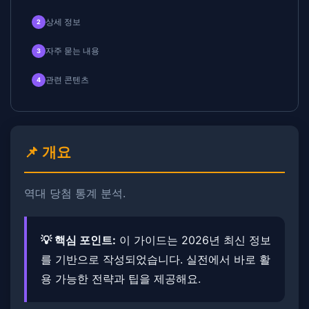
상세 정보
2
자주 묻는 내용
3
관련 콘텐츠
4
📌 개요
역대 당첨 통계 분석.
💡 핵심 포인트:
이 가이드는 2026년 최신 정보
를 기반으로 작성되었습니다. ​​실전에서 바로 활
용 가능한 전략과 팁을 제공해요.