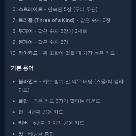
스트레이트
- 연속된 5장 (무늬 무관)
트리플 (Three of a Kind)
- 같은 숫자 3장
투페어
- 같은 숫자 2장이 2세트
원페어
- 같은 숫자 2장
하이카드
- 위 조합이 없을 때 가장 높은 카드
기본 용어
블라인드
- 카드 받기 전 의무 베팅 (스몰/빅 블라
인드)
플랍
- 공용 카드 3장이 깔리는 라운드
턴
- 4번째 공용 카드
리버
- 5번째 마지막 공용 카드
팟
- 베팅금 총합