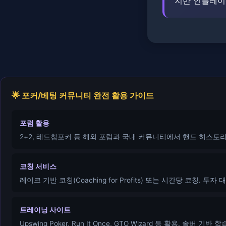
지만 인플레이
🌟 포커/베팅 커뮤니티 완전 활용 가이드
포럼 활용
2+2, 레드칩포커 등 해외 포럼과 국내 커뮤니티에서 핸드 히스토리
코칭 서비스
레이크 기반 코칭(Coaching for Profits) 또는 시간당 코칭. 
트레이닝 사이트
Upswing Poker, Run It Once, GTO Wizard 등 활용. 솔버