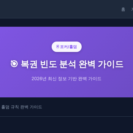
홈
🃏 포커/홀덤
🎯 복권 빈도 분석 완벽 가이드
2026년 최신 정보 기반 완벽 가이드
 홀덤 규칙 완벽 가이드