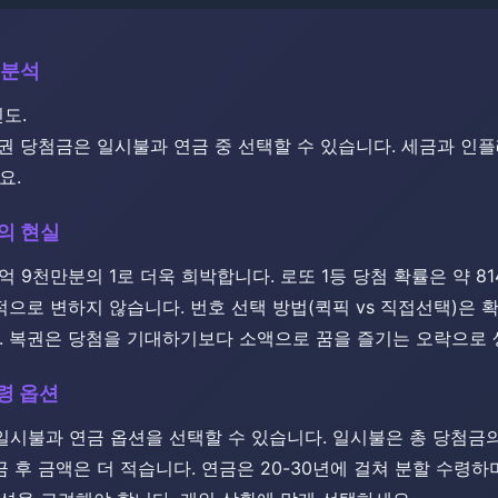
 분석
도.
 복권 당첨금은 일시불과 연금 중 선택할 수 있습니다. ​세금과 
요.
률의 현실
2억 9천만분의 1로 더욱 희박합니다. 로또 1등 당첨 확률은 약 8
적으로 변하지 않습니다. ​​번호 선택 방법(퀵픽 vs 직접선택)은
. ​​복권은 당첨을 기대하기보다 소액으로 꿈을 즐기는 오락으로
수령 옵션
일시불과 연금 옵션을 선택할 수 있습니다. ​​일시불은 총 당첨금의 
금 후 금액은 더 적습니다. 연금은 20-30년에 걸쳐 분할 수령하