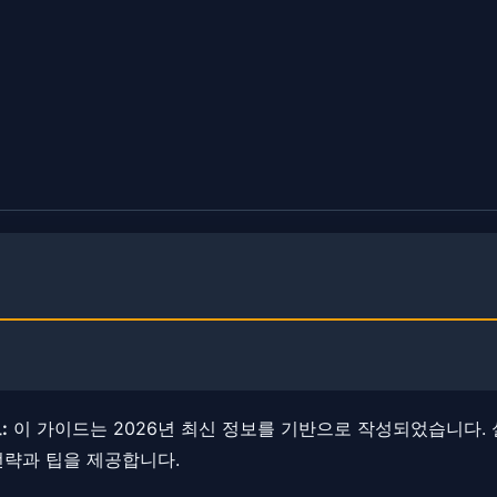
:
이 가이드는 2026년 최신 정보를 기반으로 작성되었습니다.
전략과 팁을 제공합니다.