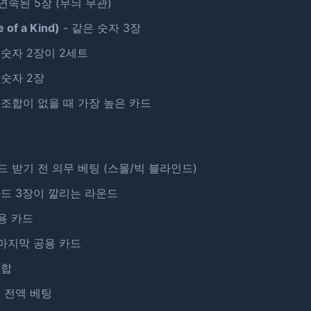
 연속된 5장 (무늬 무관)
of a Kind)
- 같은 숫자 3장
 숫자 2장이 2세트
 숫자 2장
 조합이 없을 때 가장 높은 카드
드 받기 전 의무 베팅 (스몰/빅 블라인드)
카드 3장이 깔리는 라운드
용 카드
 마지막 공용 카드
총합
칩 전액 베팅