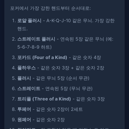
포커에서 가장 강한 핸드부터 순서대로:
로얄 플러시
- A-K-Q-J-10 같은 무늬. 가장 강한
핸드.
스트레이트 플러시
- 연속된 5장 같은 무늬 (예:
5-6-7-8-9 하트)
포카드 (Four of a Kind)
- 같은 숫자 4장
풀하우스
- 같은 숫자 3장 + 같은 숫자 2장
플러시
- 같은 무늬 5장 (순서 무관)
스트레이트
- 연속된 5장 (무늬 무관)
트리플 (Three of a Kind)
- 같은 숫자 3장
투페어
- 같은 숫자 2장이 2세트
원페어
- 같은 숫자 2장