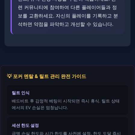
련 커뮤니티에 참여하여 다른 플레이어들과 정
보를 교환하세요. ​​자신의 플레이를 기록하고 분
석하면 약점을 파악하고 개선할 수 있습니다.
💡 포커 멘탈 & 틸트 관리 완전 가이드
틸트 인식
배드비트 후 감정적 베팅이 시작되면 즉시 휴식. 틸트 상태
에서의 EV 손실은 엄청납니다.
세션 한도 설정
금액 손실 한도와 시간 한도를 사전에 설정. 한도 도달 즉시