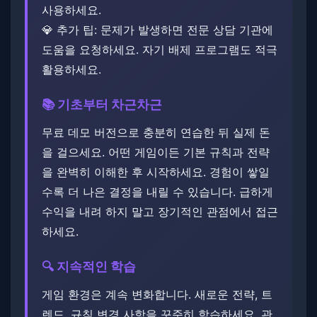
사용하세요.
💎 추가 팁: 문제가 발생하면 전문 상담 기관에
도움을 요청하세요. ​​자기 배제 프로그램도 적극
활용하세요.
📚 기초부터 차근차근
​​무료 데모 버전으로 충분히 연습한 뒤 실제 돈
을 걸으세요. 어떤 게임이든 기본 규칙과 전략
을 완벽히 이해한 후 시작하세요. 경험이 쌓일
수록 더 나은 결정을 내릴 수 있습니다. ​급하게
수익을 내려 하지 말고 장기적인 관점에서 접근
하세요.
🔍 지속적인 학습
게임 환경은 계속 변화합니다. ​새로운 전략, 트
렌드, 규칙 변경 사항을 꾸준히 학습하세요. ​관