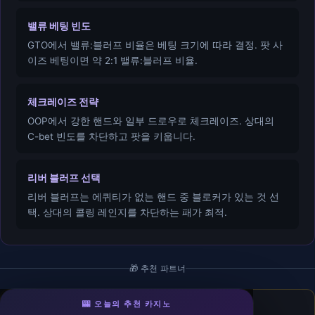
밸류 베팅 빈도
GTO에서 밸류:블러프 비율은 베팅 크기에 따라 결정. 팟 사
이즈 베팅이면 약 2:1 밸류:블러프 비율.
체크레이즈 전략
OOP에서 강한 핸드와 일부 드로우로 체크레이즈. 상대의
C-bet 빈도를 차단하고 팟을 키웁니다.
리버 블러프 선택
리버 블러프는 에퀴티가 없는 핸드 중 블로커가 있는 것 선
택. 상대의 콜링 레인지를 차단하는 패가 최적.
🎁 추천 파트너
🎰 오늘의 추천 카지노
라이징슬롯
- 슬롯