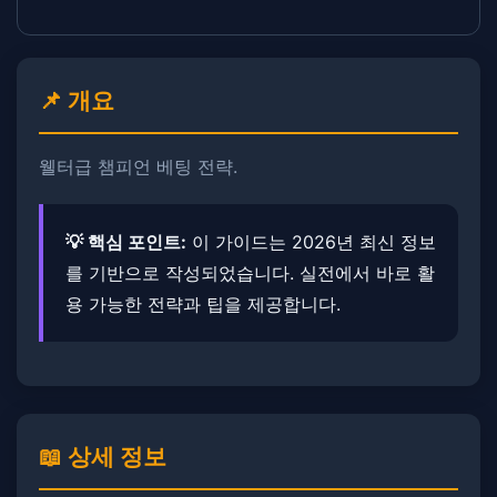
📌 개요
웰터급 챔피언 베팅 전략.
💡 핵심 포인트:
이 가이드는 2026년 최신 정보
를 기반으로 작성되었습니다. ​​실전에서 바로 활
용 가능한 전략과 팁을 제공합니다.
📖 상세 정보