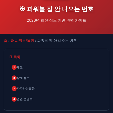
🎯 파워볼 잘 안 나오는 번호
2026년 최신 정보 기반 완벽 가이드
홈
›
🎱 파워볼/복권
› 파워볼 잘 안 나오는 번호
📑 목차
개요
1
상세 정보
2
자주하는질문
3
관련 콘텐츠
4