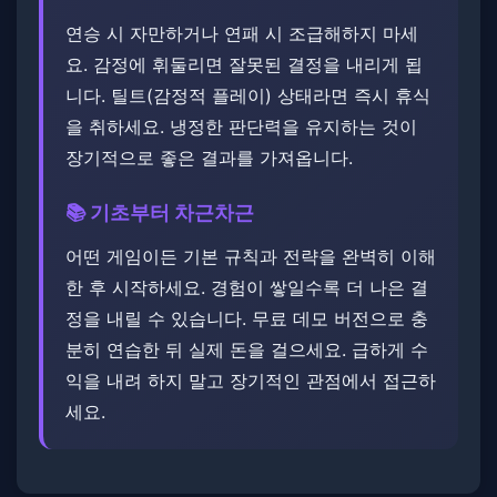
연승 시 자만하거나 연패 시 조급해하지 마세
요. ​감정에 휘둘리면 잘못된 결정을 내리게 됩
니다. 틸트(감정적 플레이) 상태라면 즉시 휴식
을 취하세요. 냉정한 판단력을 유지하는 것이
장기적으로 좋은 결과를 가져옵니다.
📚 기초부터 차근차근
어떤 게임이든 기본 규칙과 전략을 완벽히 이해
한 후 시작하세요. ​​경험이 쌓일수록 더 나은 결
정을 내릴 수 있습니다. 무료 데모 버전으로 충
분히 연습한 뒤 실제 돈을 걸으세요. ​​급하게 수
익을 내려 하지 말고 장기적인 관점에서 접근하
세요.