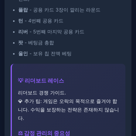
플랍
- 공용 카드 3장이 깔리는 라운드
턴
- 4번째 공용 카드
리버
- 5번째 마지막 공용 카드
팟
- 베팅금 총합
올인
- 보유 칩 전액 베팅
💡 리더보드 레이스
리더보드 경쟁 가이드.
💎 추가 팁: 게임은 오락의 목적으로 즐겨야 합
니다. ​수익을 보장하는 전략은 존재하지 않습니
다.
⚖️ 감정 관리의 중요성