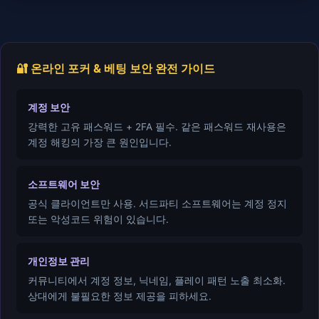
🔐 온라인 포커 & 베팅 보안 완전 가이드
계정 보안
강력한 고유 패스워드 + 2FA 필수. 같은 패스워드 재사용은
계정 해킹의 가장 큰 원인입니다.
소프트웨어 보안
공식 클라이언트만 사용. 서드파티 소프트웨어는 계정 정지
또는 악성코드 위험이 있습니다.
개인정보 관리
커뮤니티에서 계정 정보, 닉네임, 플레이 패턴 노출 최소화.
상대에게 불필요한 정보 제공을 피하세요.