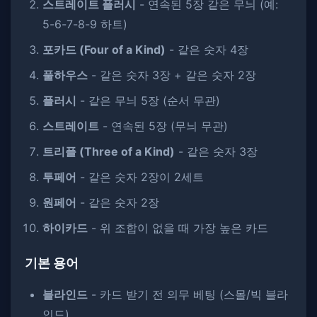
스트레이트 플러시
- 연속된 5장 같은 무늬 (예:
5-6-7-8-9 하트)
포카드 (Four of a Kind)
- 같은 숫자 4장
풀하우스
- 같은 숫자 3장 + 같은 숫자 2장
플러시
- 같은 무늬 5장 (순서 무관)
스트레이트
- 연속된 5장 (무늬 무관)
트리플 (Three of a Kind)
- 같은 숫자 3장
투페어
- 같은 숫자 2장이 2세트
원페어
- 같은 숫자 2장
하이카드
- 위 조합이 없을 때 가장 높은 카드
기본 용어
블라인드
- 카드 받기 전 의무 베팅 (스몰/빅 블라
인드)