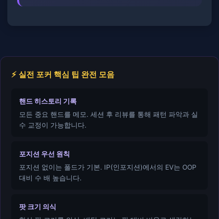
⚡ 실전 포커 핵심 팁 완전 모음
핸드 히스토리 기록
모든 중요 핸드를 메모. 세션 후 리뷰를 통해 패턴 파악과 실
수 교정이 가능합니다.
포지션 우선 원칙
포지션 없이는 폴드가 기본. IP(인포지션)에서의 EV는 OOP
대비 수 배 높습니다.
팟 크기 의식