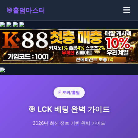
☰
🎯
홀덤마스터
🃏 포커/홀덤
🎯 LCK 베팅 완벽 가이드
2026년 최신 정보 기반 완벽 가이드