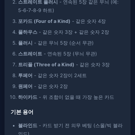
스트레이트 플러시
- 연속된 5장 같은 무늬 (예:
5-6-7-8-9 하트)
포카드 (Four of a Kind)
- 같은 숫자 4장
풀하우스
- 같은 숫자 3장 + 같은 숫자 2장
플러시
- 같은 무늬 5장 (순서 무관)
스트레이트
- 연속된 5장 (무늬 무관)
트리플 (Three of a Kind)
- 같은 숫자 3장
투페어
- 같은 숫자 2장이 2세트
원페어
- 같은 숫자 2장
하이카드
- 위 조합이 없을 때 가장 높은 카드
기본 용어
블라인드
- 카드 받기 전 의무 베팅 (스몰/빅 블라
인드)