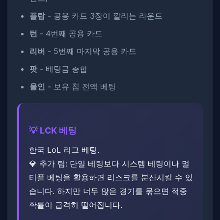
플랍
- 공용 카드 3장이 깔리는 라운드
턴
- 4번째 공용 카드
리버
- 5번째 마지막 공용 카드
팟
- 베팅금 총합
올인
- 보유 칩 전액 베팅
💡 LCK 베팅
한국 LoL 리그 베팅.
💎 추가 팁: 단일 베팅보다 시스템 베팅이나 멀
티플 베팅을 활용하면 리스크를 분산시킬 수 있
습니다. ​하지만 너무 많은 경기를 묶으면 적중
확률이 급격히 떨어집니다.