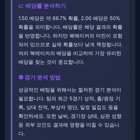
📈 배당률 분석하기
​1.50 배당은 약 66.7% 확률, 2.00 배당은 50%
확률을 의미합니다. 배당률은 해당 결과의 확률
을 반영합니다. ​하지만 북메이커의 마진이 포함
되어 있으므로 실제 확률보다 낮게 책정됩니다.
여러 북메이커의 배당을 비교하여 가장 유리한
배당을 찾는 것이 중요합니다.
⚽ 경기 분석 방법
성공적인 베팅을 위해서는 철저한 경기 분석이
필요합니다. ​팀의 최근 5경기 성적, 홈/원정 기
록, 상대 전적, 부상자 명단, 일정 밀집도 등을
확인하세요. 또한 날씨, 경기장 상태, 심판 성향
등 외부 요인도 결과에 영향을 미칠 수 있습니
다.