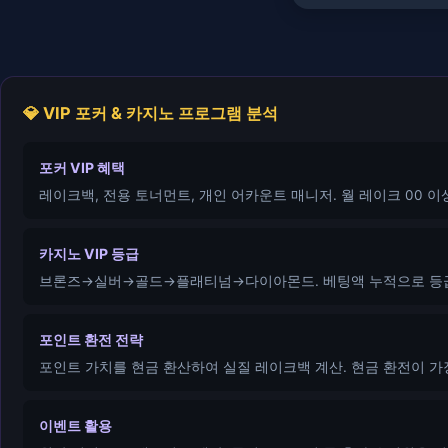
💎 VIP 포커 & 카지노 프로그램 분석
포커 VIP 혜택
레이크백, 전용 토너먼트, 개인 어카운트 매니저. 월 레이크 00 이상
카지노 VIP 등급
브론즈→실버→골드→플래티넘→다이아몬드. 베팅액 누적으로 등급 
포인트 환전 전략
포인트 가치를 현금 환산하여 실질 레이크백 계산. 현금 환전이 가
이벤트 활용