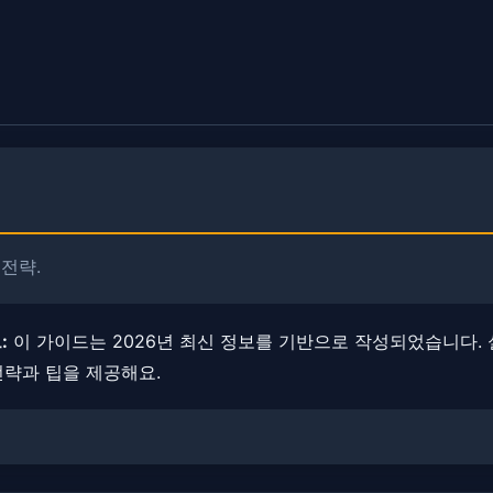
전략.
:
이 가이드는 2026년 최신 정보를 기반으로 작성되었습니다.
전략과 팁을 제공해요.