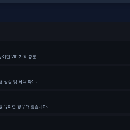
이면 VIP 자격 충분.
상승 및 혜택 확대.
장 유리한 경우가 많습니다.