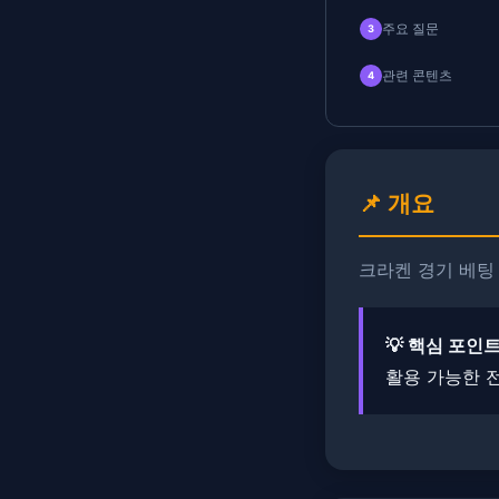
주요 질문
3
관련 콘텐츠
4
📌 개요
크라켄 경기 베팅 
💡 핵심 포인트
활용 가능한 