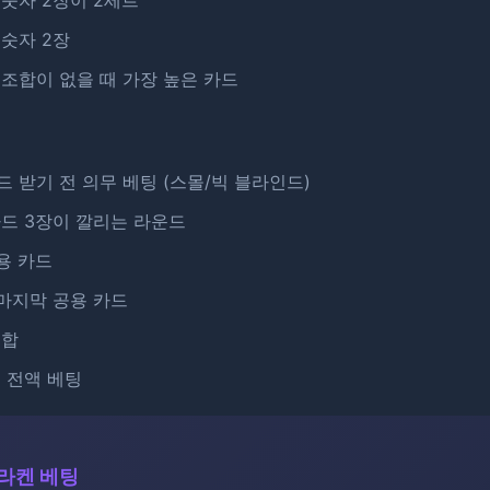
 숫자 2장이 2세트
 숫자 2장
 조합이 없을 때 가장 높은 카드
드 받기 전 의무 베팅 (스몰/빅 블라인드)
카드 3장이 깔리는 라운드
용 카드
 마지막 공용 카드
총합
칩 전액 베팅
크라켄 베팅