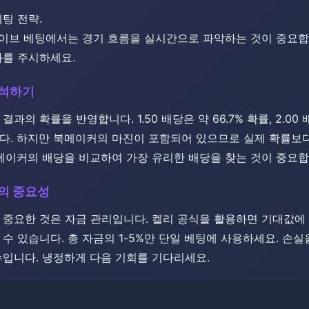
팅 전략.
: 라이브 베팅에서는 경기 흐름을 실시간으로 파악하는 것이 중요합
화를 주시하세요.
분석하기
과의 확률을 반영합니다. ​​1.50 배당은 약 66.7% 확률, 2.00 
다. ​하지만 북메이커의 마진이 포함되어 있으므로 실제 확률보
 북메이커의 배당을 비교하여 가장 유리한 배당을 찾는 것이 중요합
리의 중요성
중요한 것은 자금 관리입니다. ​​켈리 공식을 활용하면 기대값에
수 있습니다. 총 자금의 1-5%만 단일 베팅에 사용하세요. ​손실
수입니다. 냉정하게 다음 기회를 기다리세요.