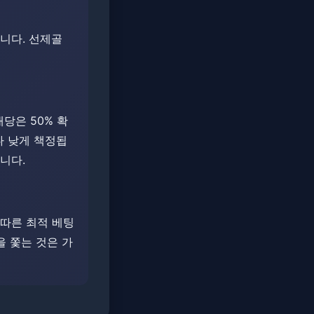
니다. 선제골
배당은 50% 확
다 낮게 책정됩
니다.
 따른 최적 베팅
을 쫓는 것은 가