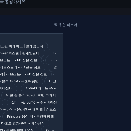
적극 활용하세요.
🎁 추천 파트너
·
최신판 아케이드 | 릴게임난다
·
s Tower 퀵스핀 | 릴게임난다
카
·
브스토리 - ED 전문 정보
시나
·
 러브스토리 - ED 전문 정보
말
·
 | 러브스토리 - ED 전문 정보
주차 분석 #459 - 무한배팅맵
비고
·
 비아센터
Anfield 가이드 #9 -
·
막판 골 통계 2026 | 후반 추가시
·
실데나필 50mg 음주 - 비아센
 온라인 - 온라인 구매 방법 | 러브스
·
Principle 용어 #1 - 무한배팅맵
·
타오르 효과 증진 - 비아센터
·
 #3 - 무한배팅맵 2026
Palpal