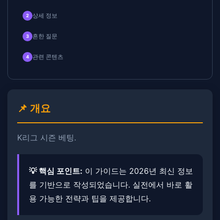
상세 정보
2
흔한 질문
3
관련 콘텐츠
4
📌 개요
K리그 시즌 베팅.
💡 핵심 포인트:
이 가이드는 2026년 최신 정보
를 기반으로 작성되었습니다. 실전에서 바로 활
용 가능한 전략과 팁을 제공합니다.