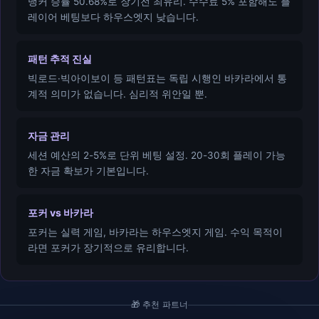
뱅커 승률 50.68%로 장기전 최유리. 수수료 5% 포함해도 플
레이어 베팅보다 하우스엣지 낮습니다.
패턴 추적 진실
빅로드·빅아이보이 등 패턴표는 독립 시행인 바카라에서 통
계적 의미가 없습니다. 심리적 위안일 뿐.
자금 관리
세션 예산의 2-5%로 단위 베팅 설정. 20-30회 플레이 가능
한 자금 확보가 기본입니다.
포커 vs 바카라
포커는 실력 게임, 바카라는 하우스엣지 게임. 수익 목적이
라면 포커가 장기적으로 유리합니다.
🎁 추천 파트너