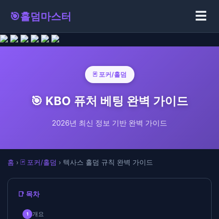
☰
🎯
홀덤마스터
🃏 포커/홀덤
🎯 KBO 퓨처 베팅 완벽 가이드
2026년 최신 정보 기반 완벽 가이드
홈
›
🃏 포커/홀덤
› 텍사스 홀덤 규칙 완벽 가이드
📑 목차
개요
1