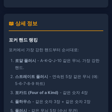
📖 상세 정보
포커 핸드 랭킹
포커에서 가장 강한 핸드부터 순서대로:
로얄 플러시
- A-K-Q-J-10 같은 무늬. 가장 강한
핸드.
스트레이트 플러시
- 연속된 5장 같은 무늬 (예:
5-6-7-8-9 하트)
포카드 (Four of a Kind)
- 같은 숫자 4장
풀하우스
- 같은 숫자 3장 + 같은 숫자 2장
플러시
- 같은 무늬 5장 (순서 무관)