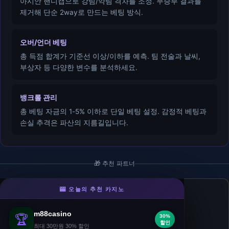
아시안 핸디캡으로 강팀/약팀 격차를 조정. 무승부 결과를
제거해 단순 2way로 만드는 베팅 방식.
오버/언더 베팅
총 득점 합계가 기준선 이상/이하를 예측. 팀 전술과 날씨,
부상자 등 다양한 변수를 분석하세요.
뱅크롤 관리
총 베팅 자금의 1-5% 이하로 단일 베팅 설정. 감정적 베팅과
손실 추격은 파산의 지름길입니다.
🎁 추천 파트너
🎰 오늘의 추천 카지노
다인카지노
- 온라인카지노
신규가입 후 첫입금 보너스 지급.
m88casino
🏆
30%
🎁 롤링조건 500%
할인
최대 30만원 30% 할인