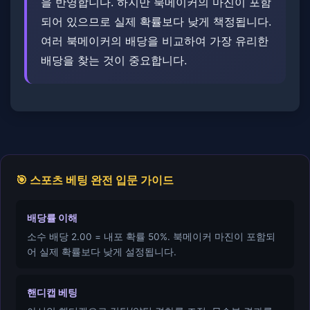
을 반영합니다. ​​하지만 북메이커의 마진이 포함
되어 있으므로 실제 확률보다 낮게 책정됩니다.
​여러 북메이커의 배당을 비교하여 가장 유리한
배당을 찾는 것이 중요합니다.
🎯 스포츠 베팅 완전 입문 가이드
배당률 이해
소수 배당 2.00 = 내포 확률 50%. 북메이커 마진이 포함되
어 실제 확률보다 낮게 설정됩니다.
핸디캡 베팅