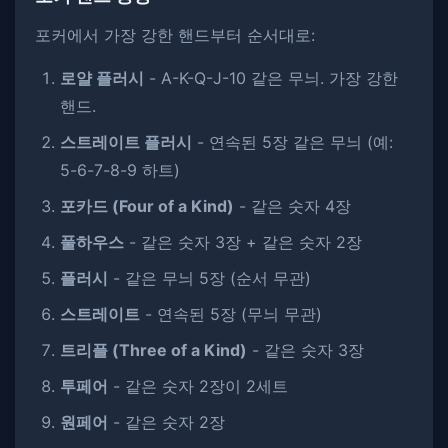
포커에서 가장 강한 핸드부터 순서대로:
로얄 플러시
- A-K-Q-J-10 같은 무늬. ​​가장 강한
핸드.
스트레이트 플러시
- 연속된 5장 같은 무늬 (예:
5-6-7-8-9 하트)
포카드 (Four of a Kind)
- 같은 숫자 4장
풀하우스
- 같은 숫자 3장 + 같은 숫자 2장
플러시
- 같은 무늬 5장 (순서 무관)
스트레이트
- 연속된 5장 (무늬 무관)
트리플 (Three of a Kind)
- 같은 숫자 3장
투페어
- 같은 숫자 2장이 2세트
원페어
- 같은 숫자 2장