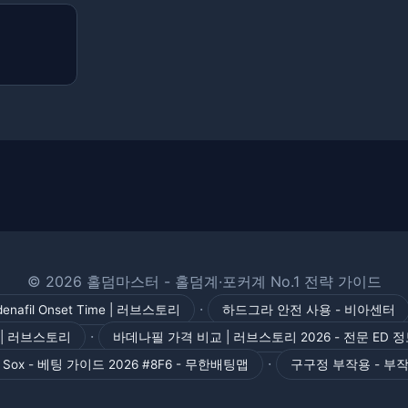
© 2026 홀덤마스터 - 홀덤계·포커계 No.1 전략 가이드
·
Udenafil Onset Time | 러브스토리
하드그라 안전 사용 - 비아센터
·
ng | 러브스토리
바데나필 가격 비교 | 러브스토리 2026 - 전문 ED 
·
d Sox - 베팅 가이드 2026 #8F6 - 무한배팅맵
구구정 부작용 - 부작