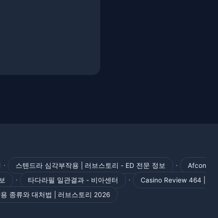
·
·
스텐드라 심각부작용 | 러브스토리 - ED 전문 정보
Afcon
·
·
정보
타다라필 일관결과 - 비아센터
Casino Review 464 |
용 종류와 대처법 | 러브스토리 2026