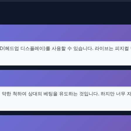
D(헤드업 디스플레이)를 사용할 수 있습니다. 라이브는 피지컬 
 때 약한 척하여 상대의 베팅을 유도하는 것입니다. 하지만 너무 