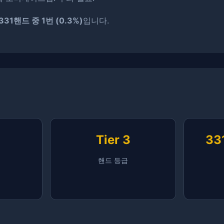
331핸드 중 1번 (0.3%)
입니다.
Tier 3
33
핸드 등급