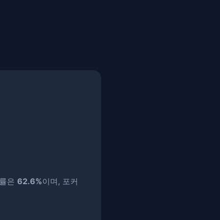
승률은
62.6%
이며, 포커