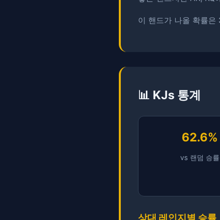
이 핸드가 나올 확률은
📊 KJs 통계
62.6%
vs 랜덤 승률
상대 레인지별 승률