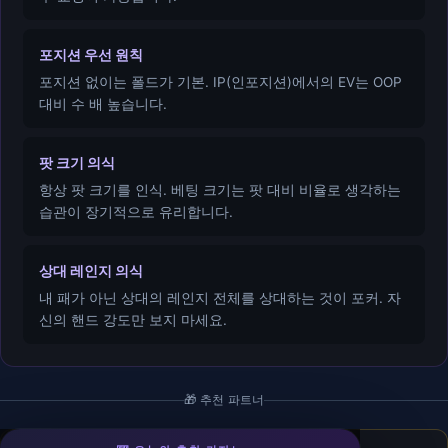
포지션 우선 원칙
포지션 없이는 폴드가 기본. IP(인포지션)에서의 EV는 OOP
대비 수 배 높습니다.
팟 크기 의식
항상 팟 크기를 인식. 베팅 크기는 팟 대비 비율로 생각하는
습관이 장기적으로 유리합니다.
상대 레인지 의식
내 패가 아닌 상대의 레인지 전체를 상대하는 것이 포커. 자
신의 핸드 강도만 보지 마세요.
🎁 추천 파트너