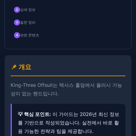
상세 정보
2
질문 정리
3
관련 콘텐츠
4
📌 개요
King-Three Offsuit는 텍사스 홀덤에서 플러시 가능
성이 없는 핸드입니다.
💡 핵심 포인트:
이 가이드는 2026년 최신 정보
를 기반으로 작성되었습니다. ​실전에서 바로 활
용 가능한 전략과 팁을 제공합니다.