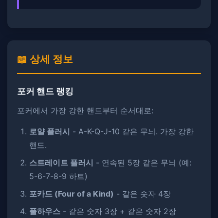
📖 상세 정보
포커 핸드 랭킹
포커에서 가장 강한 핸드부터 순서대로:
로얄 플러시
- A-K-Q-J-10 같은 무늬. ​​가장 강한
핸드.
스트레이트 플러시
- 연속된 5장 같은 무늬 (예:
5-6-7-8-9 하트)
포카드 (Four of a Kind)
- 같은 숫자 4장
풀하우스
- 같은 숫자 3장 + 같은 숫자 2장