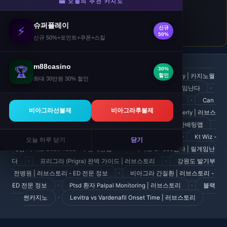
🎰 오늘의 추천 카지노
라이징슬롯
- 슬롯
첫충 50% · 매충 20% · 재충전 10% 추가 보너스.
슈퍼플레이
⚡
신규
🎁 첫충전 50%
50%
신규 50%+포인트+쿠폰+스킬
m88casino
🏆
30%
Fire in the Hole xBomb 슬롯 리뷰 | RTP 96.06% | Nolimit City | 카지노월
할인
최대 30만원 30% 할인
·
·
·
드
God Fortune CQ9 | 릴게임난다
xSplit | 릴게임난다
·
Bundesliga Week 7 - 베팅 가이드 2026 #76A - 무한배팅맵
Can
비아그라선불제
비아그라후불제
·
Predict 슬롯 | 릴게임난다
Stendra vs Vardenafil For Elderly | 러브스
·
토리
Nfl Best Strategy - 베팅 가이드 2026 #FBF - 무한배팅맵
·
Kidney-Disease 환자 Tadalafil Best Choice | 러브스토리
Kt Wiz -
오늘 하루 닫기
닫기
·
베팅 가이드 2026 #232 - 무한배팅맵
야마토 SP 300연타 | 릴게임난
·
·
다
프리그라 (Prigra) 완벽 가이드 | 러브스토리
강원도 발기부
·
전병원 | 러브스토리 - ED 전문 정보
비아그라 간질환 | 러브스토리 -
·
·
ED 전문 정보
Ptsd 환자 Palpal Monitoring | 러브스토리
블랙
·
썬카지노
Levitra vs Vardenafil Onset Time | 러브스토리