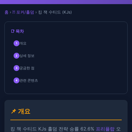
홈
›
🃏 포커/홀덤
› 킹 잭 수티드 (KJs)
📑 목차
개요
1
상세 정보
2
궁금한 점
3
관련 콘텐츠
4
📌 개요
킹 잭 수티드 KJs 홀덤 전략 승률 62.6%
프리
플랍
오