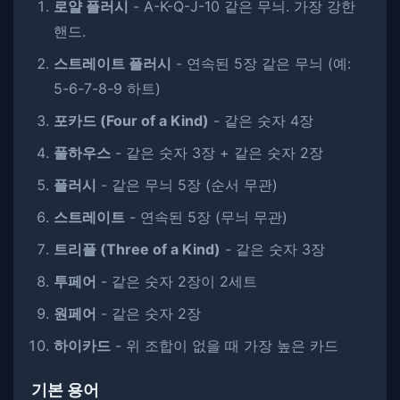
로얄 플러시
- A-K-Q-J-10 같은 무늬. ​​가장 강한
핸드.
스트레이트 플러시
- 연속된 5장 같은 무늬 (예:
5-6-7-8-9 하트)
포카드 (Four of a Kind)
- 같은 숫자 4장
풀하우스
- 같은 숫자 3장 + 같은 숫자 2장
플러시
- 같은 무늬 5장 (순서 무관)
스트레이트
- 연속된 5장 (무늬 무관)
트리플 (Three of a Kind)
- 같은 숫자 3장
투페어
- 같은 숫자 2장이 2세트
원페어
- 같은 숫자 2장
하이카드
- 위 조합이 없을 때 가장 높은 카드
기본 용어