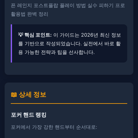
픈 레인지 포스트플랍 플레이 방법 실수 피하기 프로
활용법 완벽 정리
💡 핵심 포인트:
이 가이드는 2026년 최신 정보
를 기반으로 작성되었습니다. ​​실전에서 바로 활
용 가능한 전략과 팁을 선사합니다.
📖 상세 정보
포커 핸드 랭킹
포커에서 가장 강한 핸드부터 순서대로: