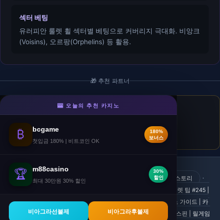
섹터 베팅
유러피안 룰렛 휠 섹터별 베팅으로 커버리지 극대화. 비앙크
(Voisins), 오르팡(Orphelins) 등 활용.
🎁 추천 파트너
🎰 오늘의 추천 카지노
카심바슬롯
- 슬롯
첫입금 20% · 매일첫입금 +5% · 10년 무사고.
bcgame
₿
180%
🎁 첫입금 20%
보너스
첫입금 180% | 비트코인 OK
m88casino
🏆
30%
·
·
베팅스타
Kamagra vs Avanafil Comparison | 러브스토리
할인
최대 30만원 30% 할인
· ·
Payment Guide 161 | 카지노 가이드 | 카지노월드
룰렛 팁 #245 |
·
2026 완벽 가이드 - 홀덤마스터
Casino Term 14 | 카지노 가이드 | 카
비아그라선불제
비아그라후불제
·
지노월드
센포스 음식없이 - 비아센터
야마토 프리스핀 | 릴게임