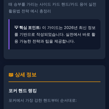
때 승부를 가리는 사이드 카드 핸드/카드 용어 실전
활용법 전략 예시 총정리
💡 핵심 포인트:
이 가이드는 2026년 최신 정보
를 기반으로 작성되었습니다. ​​실전에서 바로 활
용 가능한 전략과 팁을 제공합니다.
📖 상세 정보
포커 핸드 랭킹
포커에서 가장 강한 핸드부터 순서대로: