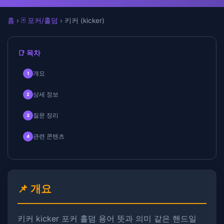
홈
›
🃏 포커/홀덤
› 키커 (kicker)
📑 목차
개요
1
상세 정보
2
질문 정리
3
관련 콘텐츠
4
📌 개요
키커 kicker 포커 홀덤 용어 뜻과 의미 같은 핸드일