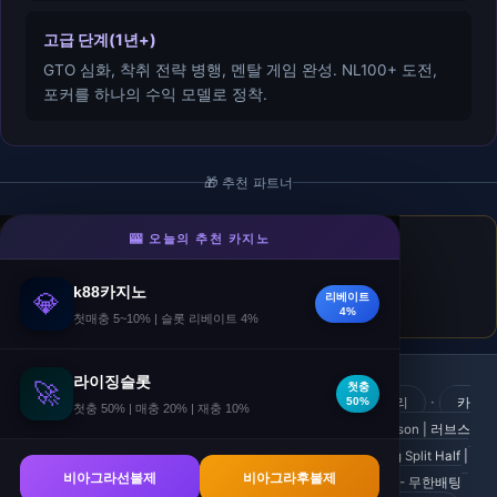
고급 단계(1년+)
GTO 심화, 착취 전략 병행, 멘탈 게임 완성. NL100+ 도전,
포커를 하나의 수익 모델로 정착.
🎁 추천 파트너
🎰 오늘의 추천 카지노
솔카지노
- 카지노/베팅
개인롤링 콤프 0.6% · 신규회원 가입쿠폰 지급.
k88카지노
💎
리베이트
🎁 신규 가입쿠폰
4%
첫매충 5~10% | 슬롯 리베이트 4%
라이징슬롯
🚀
첫충
·
남성 케겔 운동 완벽 가이드 - 발기력 강화 운동법 | 러브스토리
50%
카
첫충 50% | 매충 20% | 재충 10%
·
마그라 복용해야 - 비아센터
Cialis vs Tadalafil Comparison | 러브스
·
·
토리
Guri Urology | 러브스토리
Vidalista 2.5mg Split Half |
비아그라선불제
비아그라후불제
·
러브스토리
Nhl Possession - 베팅 가이드 2026 #EEC - 무한배팅